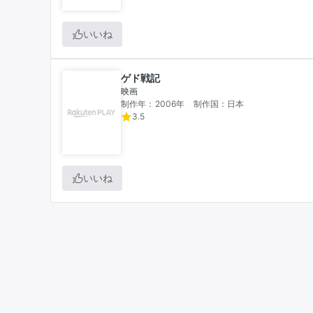
いいね
ゲド戦記
映画
制作年：2006年
制作国：日本
3.5
いいね