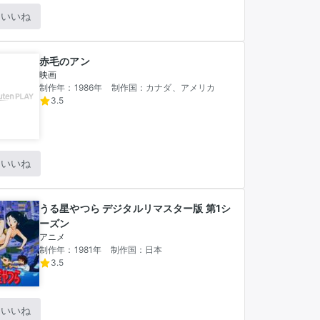
いいね
赤毛のアン
映画
制作年：1986年
制作国：カナダ、アメリカ
3.5
いいね
うる星やつら デジタルリマスター版 第1シ
ーズン
アニメ
制作年：1981年
制作国：日本
3.5
いいね