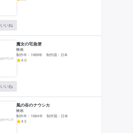
いいね
魔女の宅急便
映画
制作年：1989年
制作国：日本
4.0
いいね
風の谷のナウシカ
映画
制作年：1984年
制作国：日本
4.5