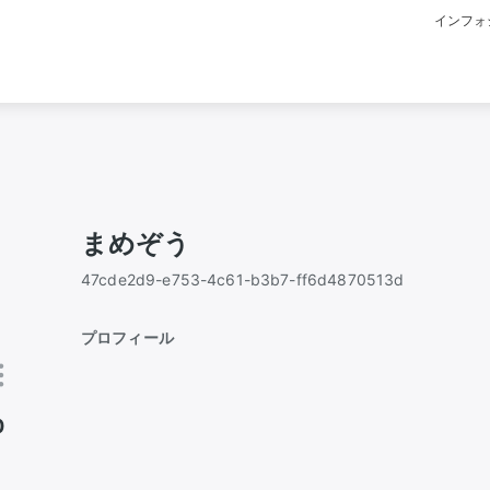
インフォ
まめぞう
47cde2d9-e753-4c61-b3b7-ff6d4870513d
プロフィール
0