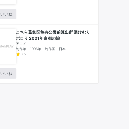
いいね
こちら葛飾区亀有公園前派出所 湯けむり
ポロり 2001年京都の旅
アニメ
制作年：1996年
制作国：日本
3.5
いいね