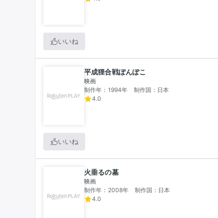
いいね
平成狸合戦ぽんぽこ
映画
制作年：1994年
制作国：日本
4.0
いいね
火垂るの墓
映画
制作年：2008年
制作国：日本
4.0