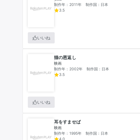
制作年：2011年
制作国：日本
3.5
いいね
猫の恩返し
映画
制作年：2002年
制作国：日本
3.5
いいね
耳をすませば
映画
制作年：1995年
制作国：日本
4.0