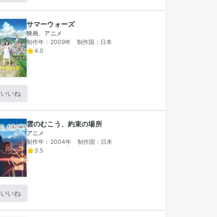
サマーウォーズ
映画、アニメ
制作年：2009年
制作国：日本
4.0
いいね
雲のむこう、約束の場所
アニメ
制作年：2004年
制作国：日本
3.5
いいね