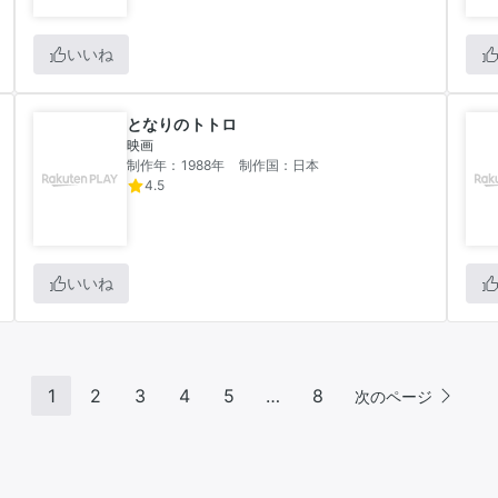
いいね
となりのトトロ
映画
制作年：1988年
制作国：日本
4.5
いいね
1
2
3
4
5
…
8
次のページ