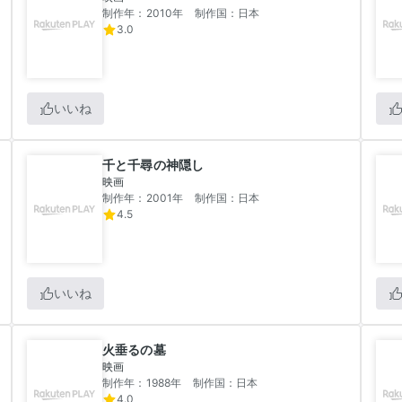
制作年：2010年
制作国：日本
3.0
いいね
千と千尋の神隠し
映画
制作年：2001年
制作国：日本
4.5
いいね
火垂るの墓
映画
制作年：1988年
制作国：日本
4.0