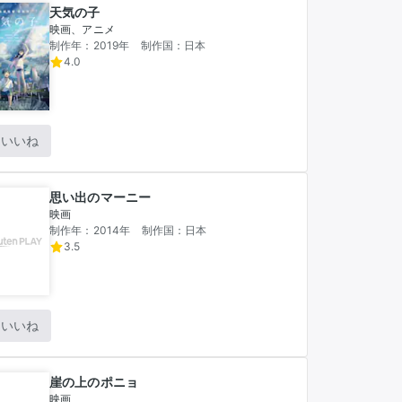
天気の子
映画、アニメ
制作年：2019年
制作国：日本
4.0
いいね
思い出のマーニー
映画
制作年：2014年
制作国：日本
3.5
いいね
崖の上のポニョ
映画