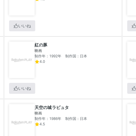
いいね
紅の豚
映画
制作年：1992年
制作国：日本
4.0
いいね
天空の城ラピュタ
映画
制作年：1986年
制作国：日本
4.5