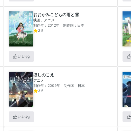
おおかみこどもの雨と雪
映画、アニメ
制作年：2012年
制作国：日本
3.5
いいね
ほしのこえ
アニメ
制作年：2002年
制作国：日本
3.5
いいね