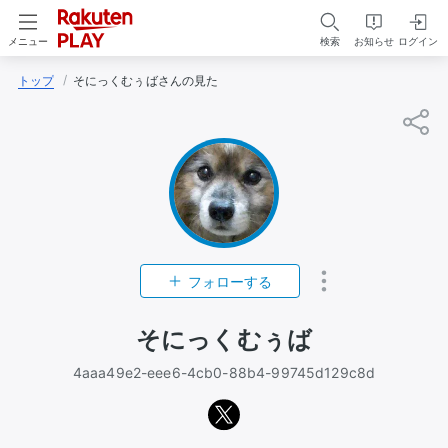
検索
お知らせ
ログイン
メニュー
トップ
そにっくむぅばさんの見た
フォローする
そにっくむぅば
4aaa49e2-eee6-4cb0-88b4-99745d129c8d