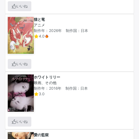
いいね
猫と竜
アニメ
制作年：2026年
制作国：日本
4.0
いいね
ホワイトリリー
映画、その他
制作年：2016年
制作国：日本
3.0
いいね
愛の監獄