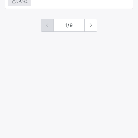
いいね
1
/
9