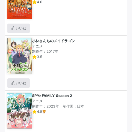
4.0
いいね
小林さんちのメイドラゴン
アニメ
制作年：2017年
3.5
いいね
SPY×FAMILY Season 2
アニメ
制作年：2023年
制作国：日本
4.5