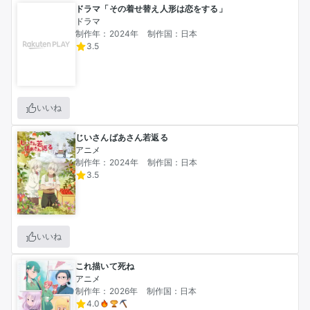
ドラマ「その着せ替え人形は恋をする」
ドラマ
制作年：2024年
制作国：日本
3.5
いいね
じいさんばあさん若返る
アニメ
制作年：2024年
制作国：日本
3.5
いいね
これ描いて死ね
アニメ
制作年：2026年
制作国：日本
4.0