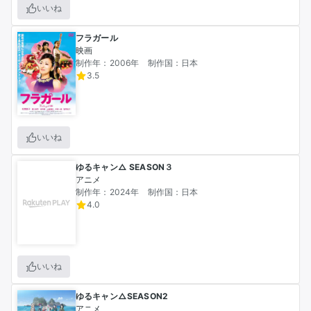
いいね
フラガール
映画
制作年：2006年
制作国：日本
3.5
いいね
ゆるキャン△ SEASON３
アニメ
制作年：2024年
制作国：日本
4.0
いいね
ゆるキャン△SEASON2
アニメ