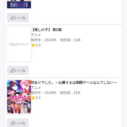
いいね
【推しの子】 第2期
アニメ
制作年：2024年
制作国：日本
4.0
いいね
対ありでした。～お嬢さまは格闘ゲームなんてしない～
アニメ
制作年：2026年
制作国：日本
3.0
いいね