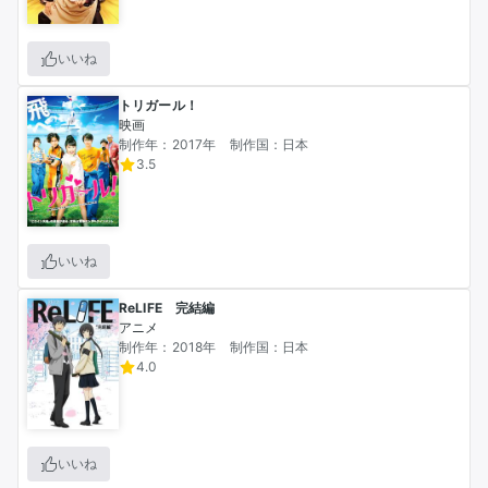
いいね
トリガール！
映画
制作年：2017年
制作国：日本
3.5
いいね
ReLIFE 完結編
アニメ
制作年：2018年
制作国：日本
4.0
いいね