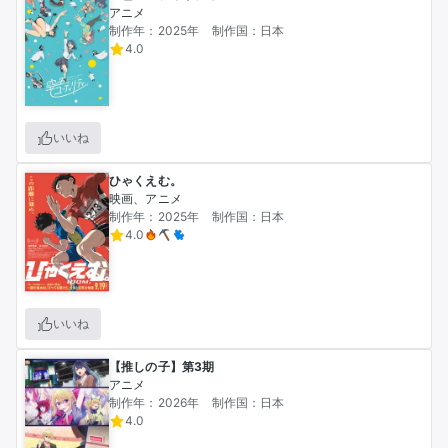
アニメ
制作年：2025年
制作国：日本
4.0
いいね
ひゃくえむ。
映画、アニメ
制作年：2025年
制作国：日本
4.0
いいね
【推しの子】第3期
アニメ
制作年：2026年
制作国：日本
4.0