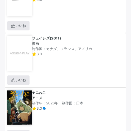
いいね
フェイシズ(2011)
映画
制作国：カナダ、フランス、アメリカ
3.0
いいね
ヤニねこ
アニメ
制作年：2026年
制作国：日本
3.0