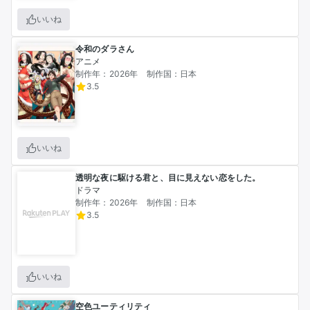
いいね
令和のダラさん
アニメ
制作年：2026年
制作国：日本
3.5
いいね
透明な夜に駆ける君と、目に見えない恋をした。
ドラマ
制作年：2026年
制作国：日本
3.5
いいね
空色ユーティリティ