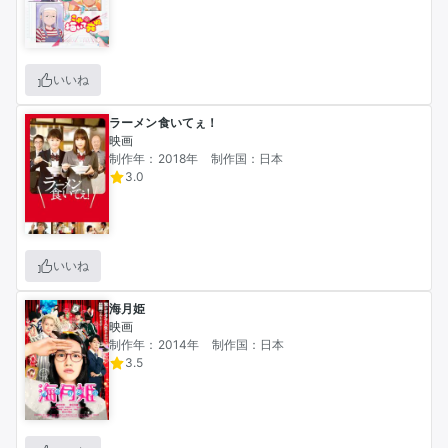
いいね
ラーメン食いてぇ！
映画
制作年：2018年
制作国：日本
3.0
いいね
海月姫
映画
制作年：2014年
制作国：日本
3.5