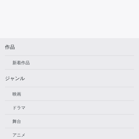
作品
新着作品
ジャンル
映画
ドラマ
舞台
アニメ