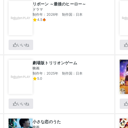
リボーン ～最後のヒーロー～
ドラマ
制作年：2026年
制作国：日本
4.5
いいね
劇場版トリリオンゲーム
映画
制作年：2025年
制作国：日本
5.0
いいね
小さな恋のうた
映画