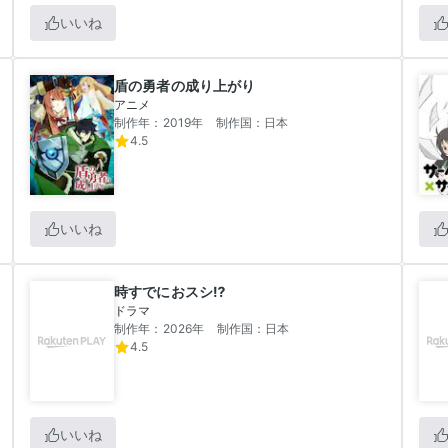
いいね
盾の勇者の成り上がり
アニメ
制作年：2019年
制作国：日本
4.5
いいね
時すでにおスシ⁉
ドラマ
制作年：2026年
制作国：日本
4.5
いいね