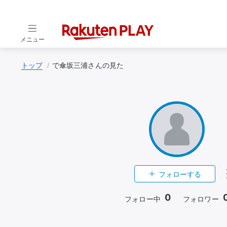
メニュー
トップ
で傘坂三浦さんの見た
フォローする
0
フォロー中
フォロワー