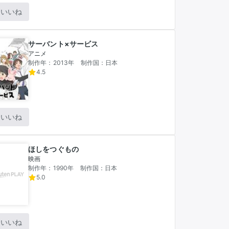
いいね
サーバント×サービス
アニメ
制作年：2013年
制作国：日本
4.5
いいね
ほしをつぐもの
映画
制作年：1990年
制作国：日本
5.0
いいね