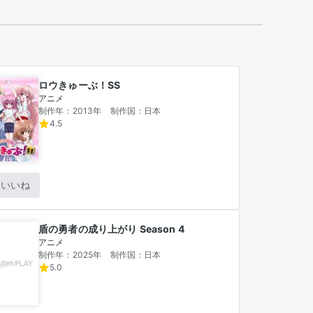
推し楽
ロウきゅーぶ！SS
アニメ
制作年：2013年
制作国：日本
4.5
いいね
盾の勇者の成り上がり Season 4
アニメ
制作年：2025年
制作国：日本
5.0