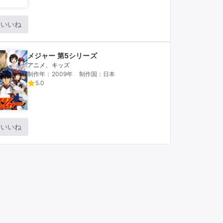
いいね
メジャー 第5シリーズ
アニメ、キッズ
制作年：2009年
制作国：日本
5.0
いいね