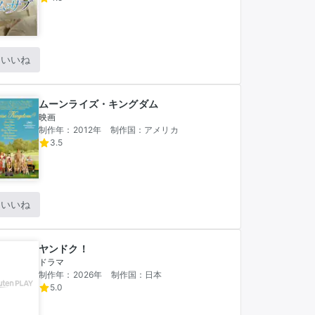
いいね
ムーンライズ・キングダム
映画
制作年：2012年
制作国：アメリカ
3.5
いいね
ヤンドク！
ドラマ
制作年：2026年
制作国：日本
5.0