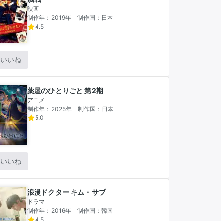
映画
制作年：2019年
制作国：日本
4.5
いいね
薬屋のひとりごと 第2期
アニメ
制作年：2025年
制作国：日本
5.0
いいね
浪漫ドクター キム・サブ
ドラマ
制作年：2016年
制作国：韓国
4.5