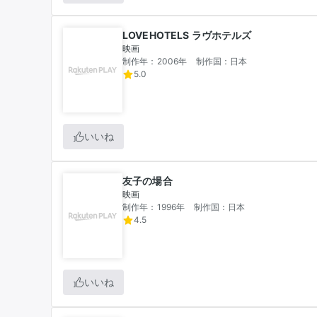
LOVEHOTELS ラヴホテルズ
映画
制作年：2006年
制作国：日本
5.0
いいね
友子の場合
映画
制作年：1996年
制作国：日本
4.5
いいね