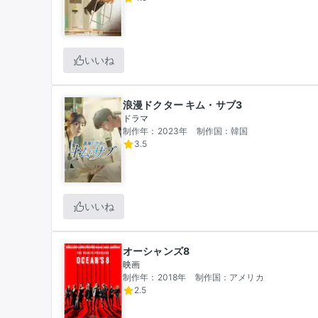
いいね
浪漫ドクター キム・サブ3
ドラマ
制作年：2023年
制作国：韓国
3.5
いいね
オーシャンズ8
映画
制作年：2018年
制作国：アメリカ
2.5