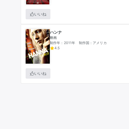
いいね
ハンナ
映画
制作年：2011年
制作国：アメリカ
4.5
いいね