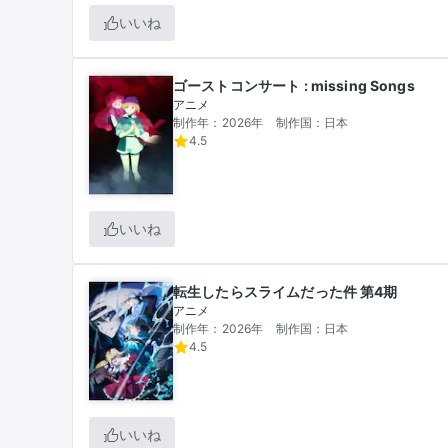
いいね
ゴーストコンサート : missing Songs
アニメ
制作年：2026年
制作国：日本
4.5
いいね
転生したらスライムだった件 第4期
アニメ
制作年：2026年
制作国：日本
4.5
いいね