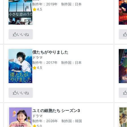
制作年：2019年
制作国：日本
4.5
いいね
僕たちがやりました
ドラマ
制作年：2017年
制作国：日本
4.5
いいね
ユミの細胞たち シーズン3
ドラマ
制作年：2026年
制作国：韓国
5.0