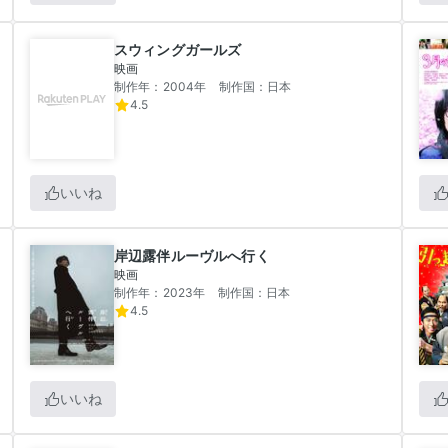
スウィングガールズ
映画
制作年：2004年
制作国：日本
4.5
いいね
岸辺露伴ルーヴルへ行く
映画
制作年：2023年
制作国：日本
4.5
いいね