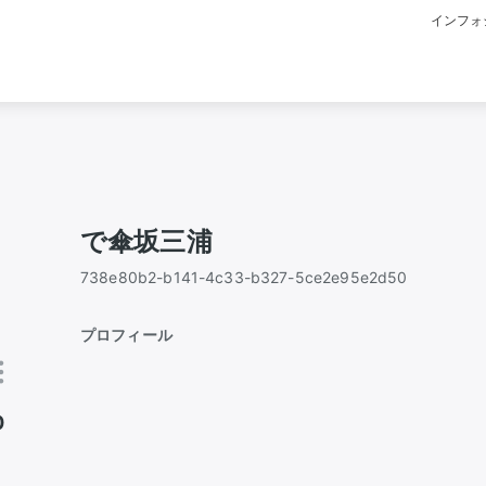
インフォ
で傘坂三浦
738e80b2-b141-4c33-b327-5ce2e95e2d50
プロフィール
0