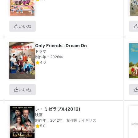
いいね
Only Friends : Dream On
ドラマ
制作年：2026年
4.0
いいね
レ・ミゼラブル(2012)
映画
制作年：2012年
制作国：イギリス
5.0