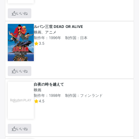
いいね
ルパン三世 DEAD OR ALIVE
映画、アニメ
制作年：1996年
制作国：日本
3.5
いいね
白夜の時を越えて
映画
制作年：1998年
制作国：フィンランド
4.5
いいね