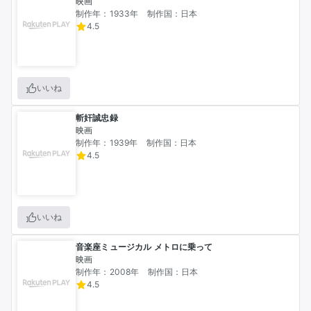
映画
制作年：1933年
制作国：日本
4.5
いいね
斬奸誠忠録
映画
制作年：1939年
制作国：日本
4.5
いいね
音楽座ミュージカル メトロに乗って
映画
制作年：2008年
制作国：日本
4.5