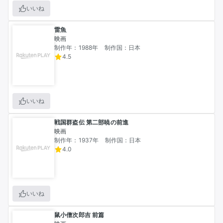
いいね
雷魚
映画
制作年：1988年
制作国：日本
4.5
いいね
戦国群盗伝 第二部暁の前進
映画
制作年：1937年
制作国：日本
4.0
いいね
鼠小僧次郎吉 前篇