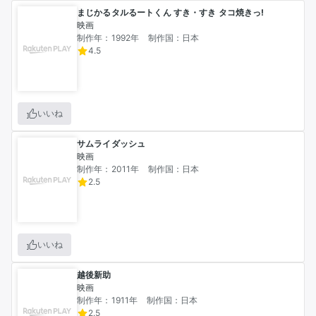
まじかるタルるートくん すき・すき タコ焼きっ!
映画
制作年：1992年
制作国：日本
4.5
いいね
サムライダッシュ
映画
制作年：2011年
制作国：日本
2.5
いいね
越後新助
映画
制作年：1911年
制作国：日本
2.5