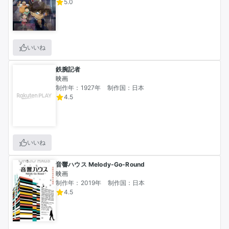
5.0
いいね
鉄腕記者
映画
制作年：1927年
制作国：日本
4.5
いいね
音響ハウス Melody-Go-Round
映画
制作年：2019年
制作国：日本
4.5