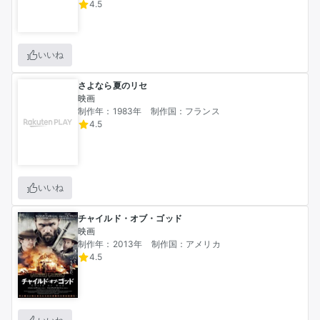
4.5
いいね
さよなら夏のリセ
映画
制作年：1983年
制作国：フランス
4.5
いいね
チャイルド・オブ・ゴッド
映画
制作年：2013年
制作国：アメリカ
4.5