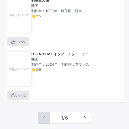
剣鬼三人旅
映画
制作年：1933年
制作国：日本
2.5
いいね
IT'S NOT ME イッツ・ノット・ミー
映画
制作年：2024年
制作国：フランス
2.5
いいね
1
/
6