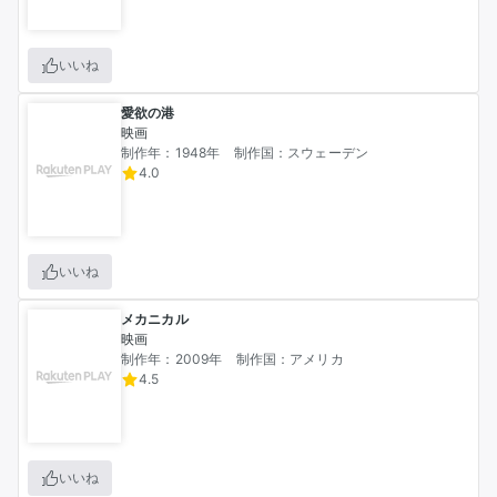
いいね
愛欲の港
映画
制作年：1948年
制作国：スウェーデン
4.0
いいね
メカニカル
映画
制作年：2009年
制作国：アメリカ
4.5
いいね