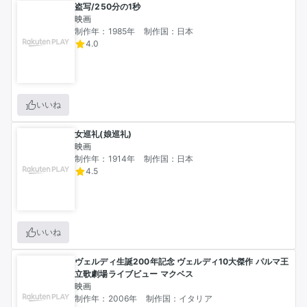
盗写/250分の1秒
映画
制作年：1985年
制作国：日本
4.0
いいね
女巡礼(娘巡礼)
映画
制作年：1914年
制作国：日本
4.5
いいね
ヴェルディ生誕200年記念 ヴェルディ10大傑作 パルマ王
立歌劇場ライブビュー マクベス
映画
制作年：2006年
制作国：イタリア