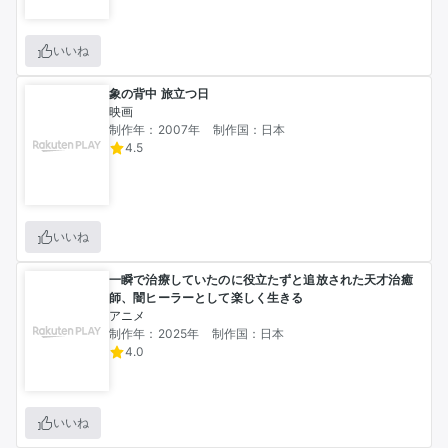
いいね
象の背中 旅立つ日
映画
制作年：2007年
制作国：日本
4.5
いいね
一瞬で治療していたのに役立たずと追放された天才治癒
師、闇ヒーラーとして楽しく生きる
アニメ
制作年：2025年
制作国：日本
4.0
いいね