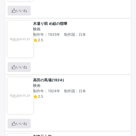
いいね
木遣り唄 め組の喧嘩
映画
制作年：1935年
制作国：日本
2.5
いいね
高田の馬場(1924)
映画
制作年：1924年
制作国：日本
2.5
いいね