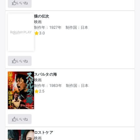
いいね
猿の伝次
映画
制作年：1927年
制作国：日本
3.0
いいね
スパルタの海
映画
制作年：1983年
制作国：日本
2.5
いいね
ロストケア
映画