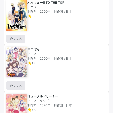
ハイキュー!! TO THE TOP
アニメ
制作年：2020年
制作国：日本
3.5
いいね
ネコぱら
アニメ
制作年：2020年
制作国：日本
4.0
いいね
ミュークルドリーミー
アニメ、キッズ
制作年：2020年
制作国：日本
4.0