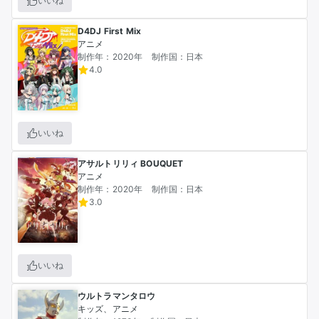
いいね
D4DJ First Mix
アニメ
制作年：2020年
制作国：日本
4.0
いいね
アサルトリリィ BOUQUET
アニメ
制作年：2020年
制作国：日本
3.0
いいね
ウルトラマンタロウ
キッズ、アニメ