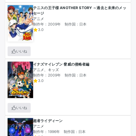
テニスの王子様 ANOTHER STORY ～過去と未来のメッ
セージ
アニメ
制作年：2009年
制作国：日本
3.0
いいね
イナズマイレブン 脅威の侵略者編
アニメ、キッズ
制作年：2009年
制作国：日本
3.0
いいね
超者ライディーン
アニメ
制作年：1996年
制作国：日本