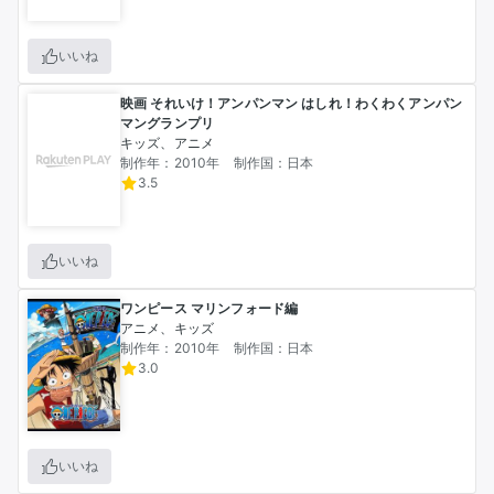
いいね
映画 それいけ！アンパンマン はしれ！わくわくアンパン
マングランプリ
キッズ、アニメ
制作年：2010年
制作国：日本
3.5
いいね
ワンピース マリンフォード編
アニメ、キッズ
制作年：2010年
制作国：日本
3.0
いいね