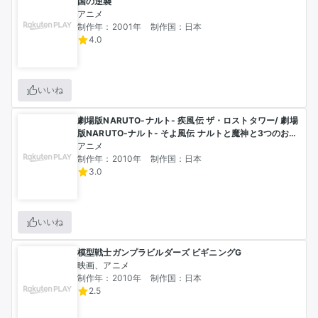
国の逆襲
アニメ
制作年：2001年
制作国：日本
4.0
いいね
劇場版NARUTO-ナルト- 疾風伝 ザ・ロストタワー/ 劇場
版NARUTO-ナルト- そよ風伝 ナルトと魔神と3つのお願
いだってばよ！！
アニメ
制作年：2010年
制作国：日本
3.0
いいね
模型戦士ガンプラビルダーズ ビギニングG
映画、アニメ
制作年：2010年
制作国：日本
2.5