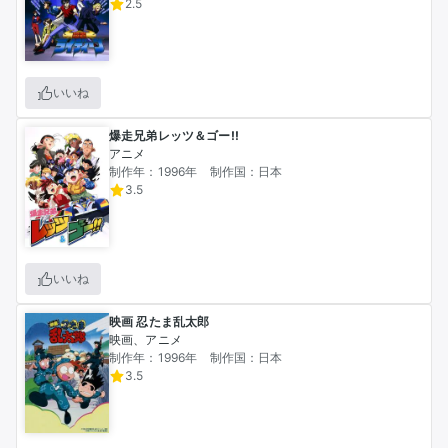
2.5
いいね
爆走兄弟レッツ＆ゴー!!
アニメ
制作年：1996年
制作国：日本
3.5
いいね
映画 忍たま乱太郎
映画、アニメ
制作年：1996年
制作国：日本
3.5