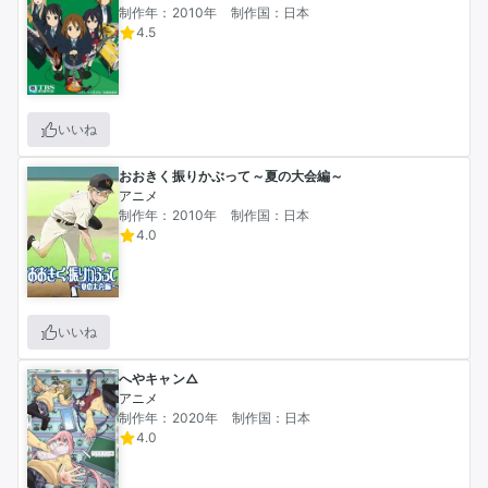
制作年：2010年
制作国：日本
4.5
いいね
おおきく振りかぶって～夏の大会編～
アニメ
制作年：2010年
制作国：日本
4.0
いいね
へやキャン△
アニメ
制作年：2020年
制作国：日本
4.0