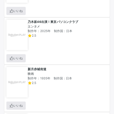
いいね
乃木坂46出演！東京パソコンクラブ
エンタメ
制作年：2025年
制作国：日本
2.5
いいね
新月赤城街道
映画
制作年：1935年
制作国：日本
2.5
いいね