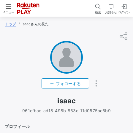
検索
お知らせ
ログイン
メニュー
トップ
isaacさんの見た
フォローする
isaac
961efbae-ad18-498b-863c-11d0575ae6b9
プロフィール