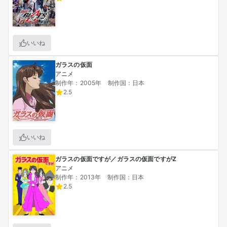
いいね
ガラスの仮面
アニメ
制作年：2005年
制作国：日本
2.5
いいね
ガラスの仮面ですが／ガラスの仮面ですがZ
アニメ
制作年：2013年
制作国：日本
2.5