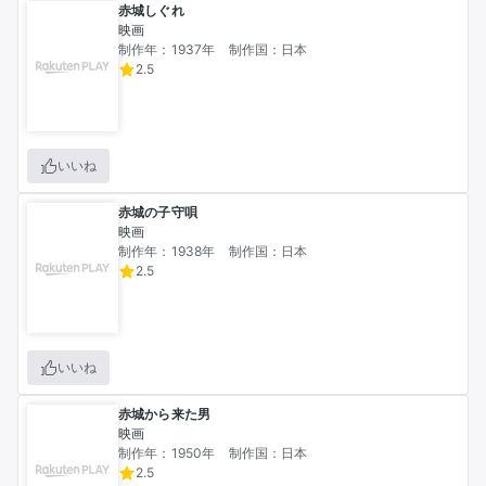
赤城しぐれ
映画
制作年：1937年
制作国：日本
2.5
いいね
赤城の子守唄
映画
制作年：1938年
制作国：日本
2.5
いいね
赤城から来た男
映画
制作年：1950年
制作国：日本
2.5