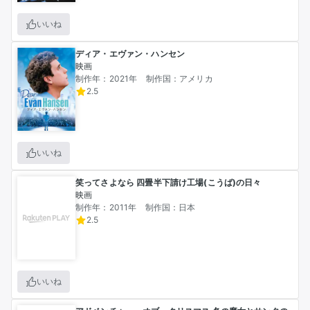
いいね
ディア・エヴァン・ハンセン
映画
制作年：2021年
制作国：アメリカ
2.5
いいね
笑ってさよなら 四畳半下請け工場(こうば)の日々
映画
制作年：2011年
制作国：日本
2.5
いいね