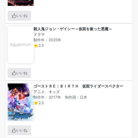
いいね
殺人鬼ジョン・ゲイシー～仮面を被った悪魔～
ドラマ
制作年：2025年
2.5
いいね
ゴーストＲＥ：ＢＩＲＴＨ 仮面ライダースペクター
アニメ、キッズ
制作年：2017年
制作国：日本
2.5
いいね