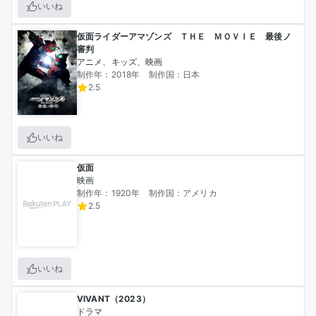
いいね
仮面ライダーアマゾンズ ＴＨＥ ＭＯＶＩＥ 最後ノ
審判
アニメ、キッズ、映画
制作年：2018年
制作国：日本
2.5
いいね
仮面
映画
制作年：1920年
制作国：アメリカ
2.5
いいね
VIVANT（2023）
ドラマ