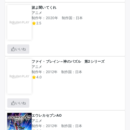
波よ聞いてくれ
アニメ
制作年：2020年
制作国：日本
2.5
いいね
ファイ・ブレイン～神のパズル 第2シリーズ
アニメ
制作年：2012年
制作国：日本
4.0
いいね
エウレカセブンAO
アニメ
制作年：2012年
制作国：日本