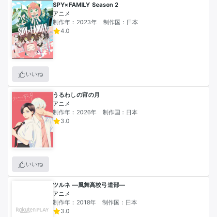
SPY×FAMILY Season 2
アニメ
制作年：2023年
制作国：日本
4.0
いいね
うるわしの宵の月
アニメ
制作年：2026年
制作国：日本
3.0
いいね
ツルネ ―風舞高校弓道部―
アニメ
制作年：2018年
制作国：日本
3.0