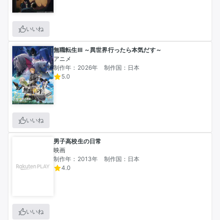
いいね
無職転生Ⅲ ～異世界行ったら本気だす～
アニメ
制作年：2026年
制作国：日本
5.0
いいね
男子高校生の日常
映画
制作年：2013年
制作国：日本
4.0
いいね