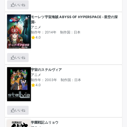
いいね
モーレツ宇宙海賊 ABYSS OF HYPERSPACE -亜空の深
淵-
アニメ
制作年：2014年
制作国：日本
4.0
いいね
宇宙のステルヴィア
アニメ
制作年：2003年
制作国：日本
4.0
いいね
学園戦記ムリョウ