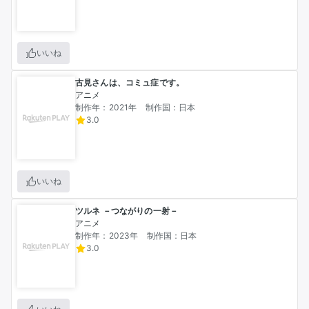
いいね
古見さんは、コミュ症です。
アニメ
制作年：2021年
制作国：日本
3.0
いいね
ツルネ －つながりの一射－
アニメ
制作年：2023年
制作国：日本
3.0