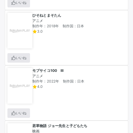
いいね
ひそねとまそたん
アニメ
制作年：2018年
制作国：日本
3.0
いいね
モブサイコ100 Ⅲ
アニメ
制作年：2022年
制作国：日本
4.0
いいね
若草物語 ジョー先生と子どもたち
映画