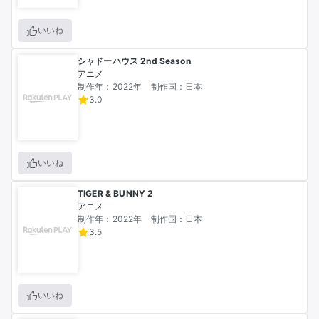
いいね
シャドーハウス 2nd Season
アニメ
制作年：2022年
制作国：日本
3.0
いいね
TIGER & BUNNY 2
アニメ
制作年：2022年
制作国：日本
3.5
いいね