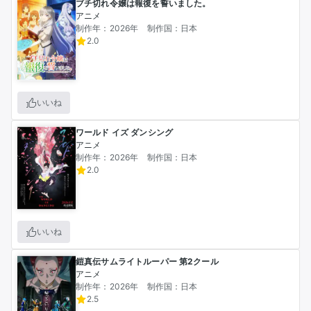
ブチ切れ令嬢は報復を誓いました。
アニメ
制作年：2026年
制作国：日本
2.0
いいね
ワールド イズ ダンシング
アニメ
制作年：2026年
制作国：日本
2.0
いいね
鎧真伝サムライトルーパー 第2クール
アニメ
制作年：2026年
制作国：日本
2.5