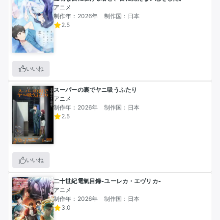
アニメ
制作年：2026年
制作国：日本
2.5
いいね
スーパーの裏でヤニ吸うふたり
アニメ
制作年：2026年
制作国：日本
2.5
いいね
二十世紀電氣目録-ユーレカ・エヴリカ-
アニメ
制作年：2026年
制作国：日本
3.0