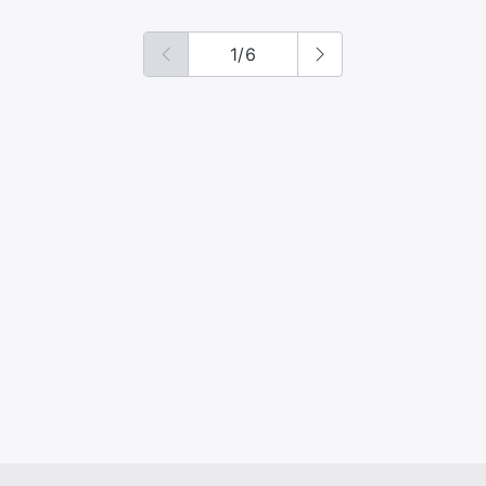
1
/
6