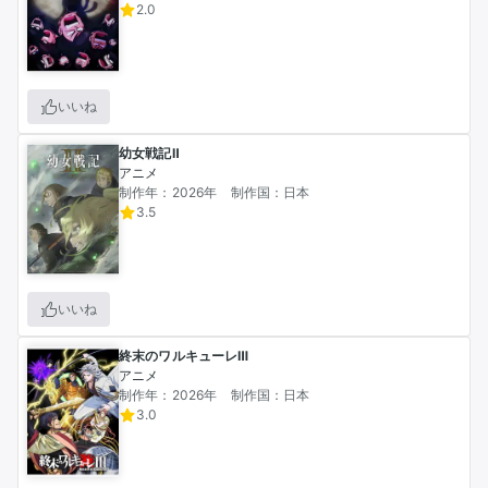
2.0
いいね
幼女戦記Ⅱ
アニメ
制作年：2026年
制作国：日本
3.5
いいね
終末のワルキューレⅢ
アニメ
制作年：2026年
制作国：日本
3.0