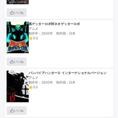
いいね
真ゲッターロボ対ネオゲッターロボ
アニメ
制作年：2000年
制作国：日本
3.0
いいね
バンパイアハンターＤ インターナショナルバージョン
アニメ
制作年：2000年
制作国：日本
3.0
いいね