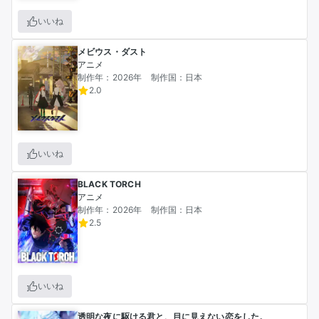
いいね
メビウス・ダスト
アニメ
制作年：2026年
制作国：日本
2.0
いいね
BLACK TORCH
アニメ
制作年：2026年
制作国：日本
2.5
いいね
透明な夜に駆ける君と、目に見えない恋をした。