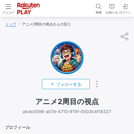
検索
お知らせ
ログイン
メニュー
トップ
アニメ2周目の視点さんの見た
フォローする
アニメ2周目の視点
abdc0098-a07d-4710-919f-0002b4f18337
プロフィール