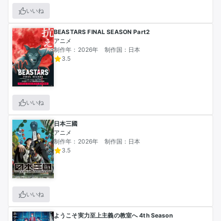
いいね
BEASTARS FINAL SEASON Part2
アニメ
制作年：2026年
制作国：日本
3.5
いいね
日本三國
アニメ
制作年：2026年
制作国：日本
3.5
いいね
ようこそ実力至上主義の教室へ 4th Season