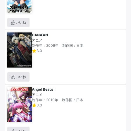
いいね
CANAAN
アニメ
制作年：2009年
制作国：日本
3.0
いいね
Angel Beats！
アニメ
制作年：2010年
制作国：日本
3.0