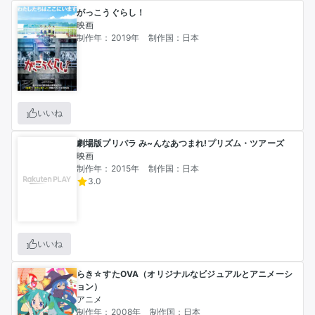
がっこうぐらし！
映画
制作年：2019年
制作国：日本
いいね
劇場版プリパラ み~んなあつまれ!プリズム・ツアーズ
映画
制作年：2015年
制作国：日本
3.0
いいね
らき☆すたOVA（オリジナルなビジュアルとアニメーシ
ョン）
アニメ
制作年：2008年
制作国：日本