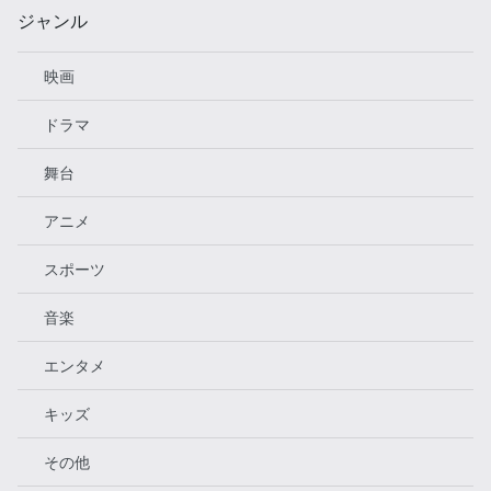
ジャンル
映画
ドラマ
舞台
アニメ
スポーツ
音楽
エンタメ
キッズ
その他