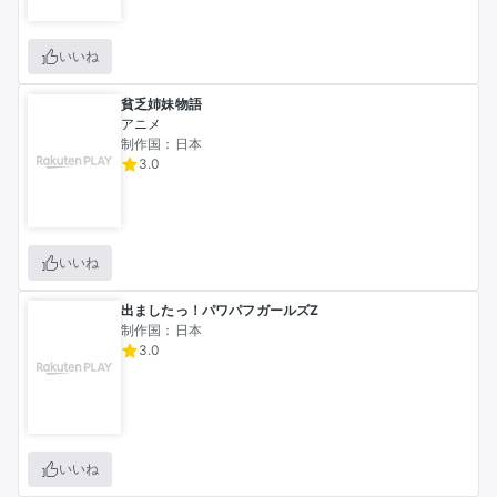
いいね
貧乏姉妹物語
アニメ
制作国：日本
3.0
いいね
出ましたっ！パワパフガールズZ
制作国：日本
3.0
いいね