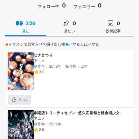
0
0
フォロー中
フォロワー
326
0
0
見た
見たい
投稿記事
イチオシ
殿堂入り
掘り出し物
ハマる人はハマる
ヒナまつり
アニメ
制作年：2018年
制作国：日本
3.0
いいね
劇場版トリニティセブン -悠久図書館と錬金術少女-
アニメ
制作年：2017年
2.5