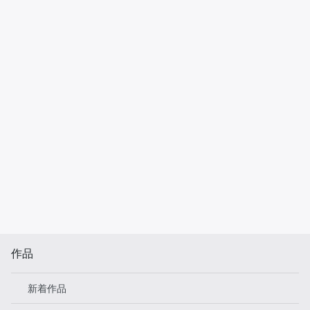
作品
新着作品