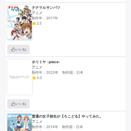
ナナマルサンバツ
アニメ
制作年：2017年
2.5
いいね
ホリミヤ -piece-
アニメ
制作年：2023年
制作国：日本
3.0
いいね
普通の女子校生が【ろこどる】やってみた。
アニメ
制作年：2014年
制作国：日本