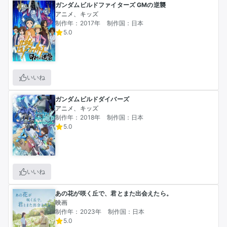
ガンダムビルドファイターズ GMの逆襲
アニメ、キッズ
制作年：2017年
制作国：日本
5.0
いいね
ガンダムビルドダイバーズ
アニメ、キッズ
制作年：2018年
制作国：日本
5.0
いいね
あの花が咲く丘で、君とまた出会えたら。
映画
制作年：2023年
制作国：日本
5.0