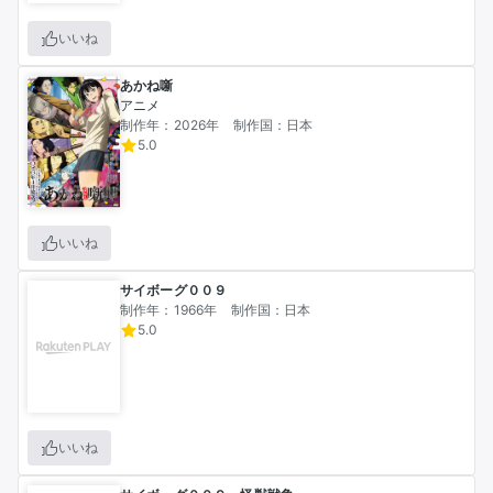
いいね
あかね噺
アニメ
制作年：2026年
制作国：日本
5.0
いいね
サイボーグ００９
制作年：1966年
制作国：日本
5.0
いいね