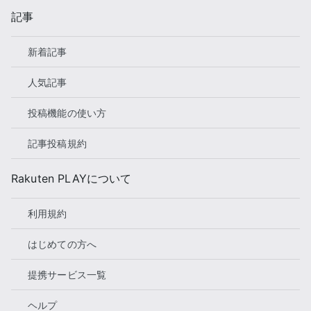
記事
新着記事
人気記事
投稿機能の使い方
記事投稿規約
Rakuten PLAYについて
利用規約
はじめての方へ
提携サービス一覧
ヘルプ