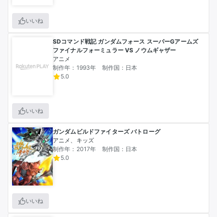
いいね
SDコマンド戦記 ガンダムフォース スーパーGアームズ
ファイナルフォーミュラー VS ノウムギャザー
アニメ
制作年：1993年
制作国：日本
5.0
いいね
ガンダムビルドファイターズ バトローグ
アニメ、キッズ
制作年：2017年
制作国：日本
5.0
いいね