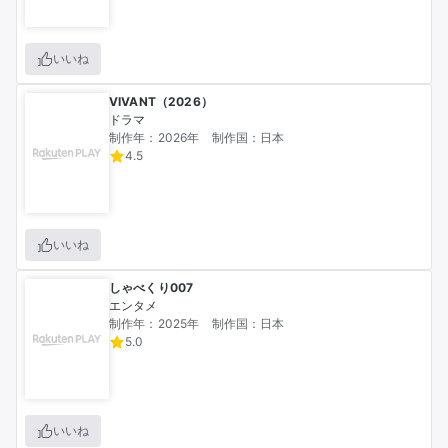
いいね
VIVANT（2026）
ドラマ
制作年：2026年
制作国：日本
4.5
いいね
しゃべくり007
エンタメ
制作年：2025年
制作国：日本
5.0
いいね