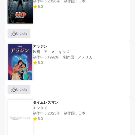
制作年：2026年
制作国：日本
5.0
いいね
アラジン
映画、アニメ、キッズ
制作年：1992年
制作国：アメリカ
5.0
いいね
タイムレスマン
エンタメ
制作年：2025年
制作国：日本
5.0