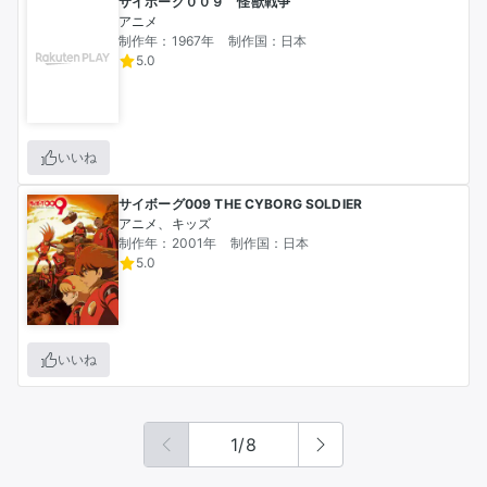
サイボーグ００９ 怪獣戦争
アニメ
制作年：1967年
制作国：日本
5.0
いいね
サイボーグ009 THE CYBORG SOLDIER
アニメ、キッズ
制作年：2001年
制作国：日本
5.0
いいね
1
/
8