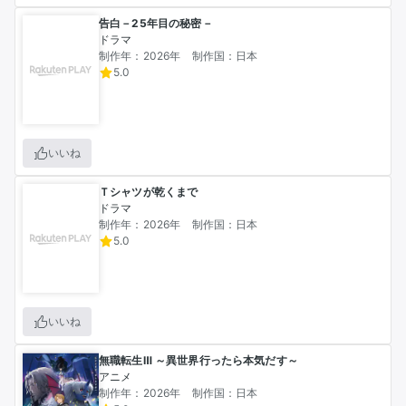
告白－25年目の秘密－
ドラマ
制作年：2026年
制作国：日本
5.0
いいね
Ｔシャツが乾くまで
ドラマ
制作年：2026年
制作国：日本
5.0
いいね
無職転生Ⅲ ～異世界行ったら本気だす～
アニメ
制作年：2026年
制作国：日本