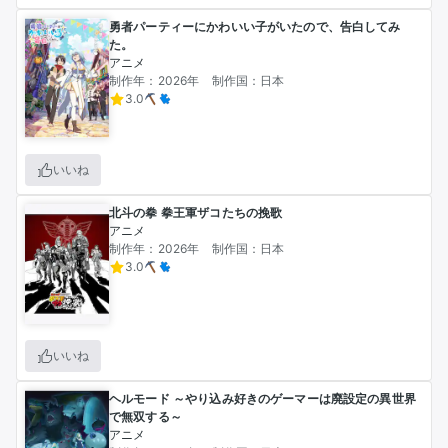
勇者パーティーにかわいい子がいたので、告白してみ
た。
アニメ
制作年：2026年
制作国：日本
3.0
いいね
北斗の拳 拳王軍ザコたちの挽歌
アニメ
制作年：2026年
制作国：日本
3.0
いいね
ヘルモード ～やり込み好きのゲーマーは廃設定の異世界
で無双する～
アニメ