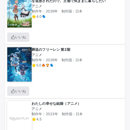
を追放されたので、王都で気ままに暮らしたい
アニメ
制作年：2026年
制作国：日本
4.0
いいね
葬送のフリーレン 第2期
アニメ
制作年：2026年
制作国：日本
5.0
いいね
わたしの幸せな結婚（アニメ）
アニメ
制作年：2023年
制作国：日本
4.5