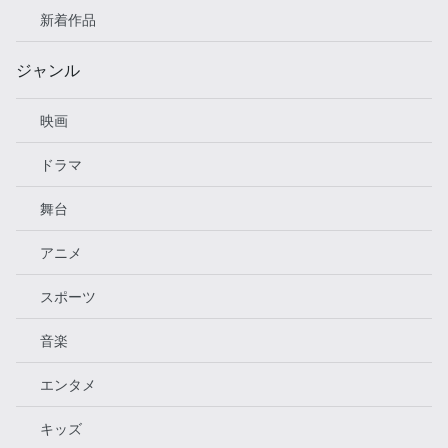
新着作品
ジャンル
映画
ドラマ
舞台
アニメ
スポーツ
音楽
エンタメ
キッズ