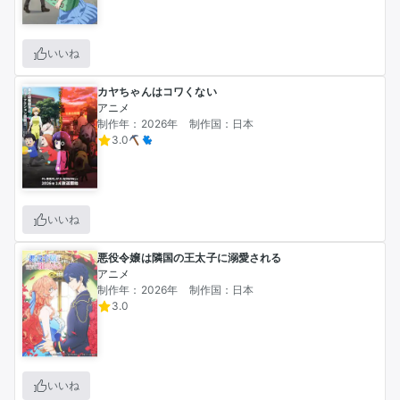
いいね
カヤちゃんはコワくない
アニメ
制作年：2026年
制作国：日本
3.0
いいね
悪役令嬢は隣国の王太子に溺愛される
アニメ
制作年：2026年
制作国：日本
3.0
いいね