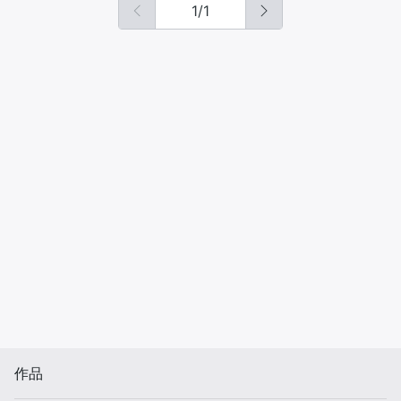
1
/
1
作品