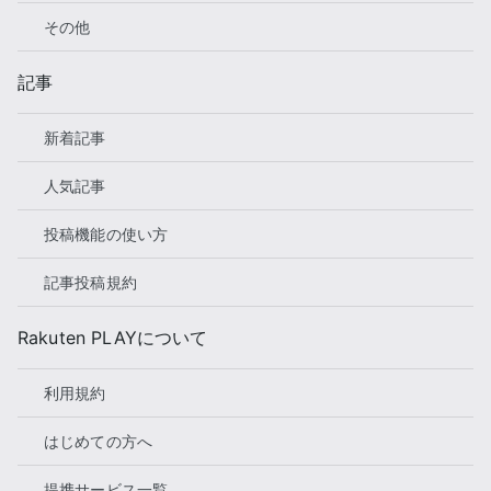
その他
記事
新着記事
人気記事
投稿機能の使い方
記事投稿規約
Rakuten PLAYについて
利用規約
はじめての方へ
提携サービス一覧