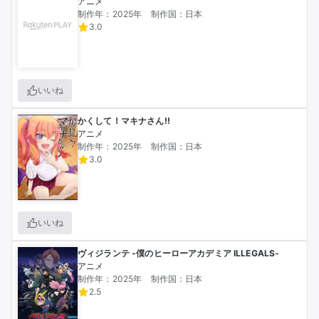
アニメ
制作年：2025年
制作国：日本
3.0
いいね
かくして！マキナさん!!
アニメ
制作年：2025年
制作国：日本
3.0
いいね
ヴィジランテ -僕のヒーローアカデミア ILLEGALS-
アニメ
制作年：2025年
制作国：日本
2.5