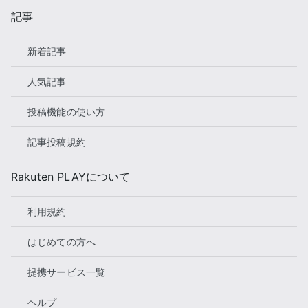
記事
新着記事
人気記事
投稿機能の使い方
記事投稿規約
Rakuten PLAYについて
利用規約
はじめての方へ
提携サービス一覧
ヘルプ