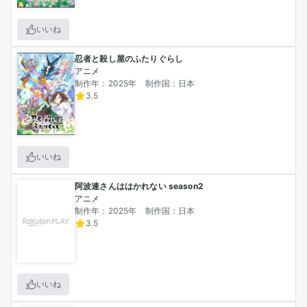
いいね
忍者と殺し屋のふたりぐらし
アニメ
制作年：2025年
制作国：日本
3.5
いいね
阿波連さんははかれない season2
アニメ
制作年：2025年
制作国：日本
3.5
いいね