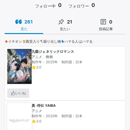
0
0
フォロー中
フォロワー
261
21
0
見た
見たい
投稿記事
イチオシ
殿堂入り
掘り出し物
ハマる人はハマる
九龍ジェネリックロマンス
アニメ、映画
制作年：2025年
制作国：日本
2.0
いいね
真･侍伝 YAIBA
アニメ
制作年：2025年
制作国：日本
2.0