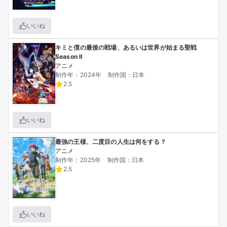
いいね
キミと僕の最後の戦場、あるいは世界が始まる聖戦
Season Ⅱ
アニメ
制作年：2024年
制作国：日本
2.5
いいね
最強の王様、二度目の人生は何をする？
アニメ
制作年：2025年
制作国：日本
2.5
いいね