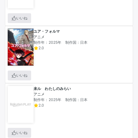
いいね
ユア・フォルマ
アニメ
制作年：2025年
制作国：日本
2.0
いいね
未ル わたしのみらい
アニメ
制作年：2025年
制作国：日本
2.0
いいね