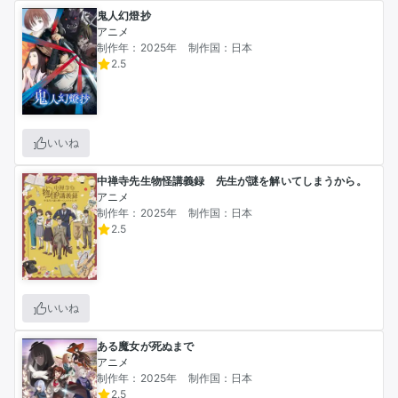
鬼人幻燈抄
アニメ
制作年：2025年
制作国：日本
2.5
いいね
中禅寺先生物怪講義録 先生が謎を解いてしまうから。
アニメ
制作年：2025年
制作国：日本
2.5
いいね
ある魔女が死ぬまで
アニメ
制作年：2025年
制作国：日本
2.5