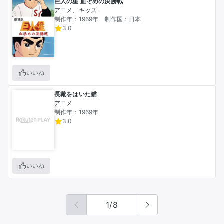
巨人の星 血ぞめの決勝戦
アニメ、キッズ
制作年：1969年
制作国：日本
3.0
いいね
長靴をはいた猫
アニメ
制作年：1969年
3.0
いいね
1
/
8