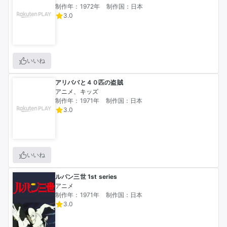
制作年：1972年
制作国：日本
3.0
いいね
アリババと４０匹の盗賊
アニメ、キッズ
制作年：1971年
制作国：日本
3.0
いいね
ルパン三世 1st series
アニメ
制作年：1971年
制作国：日本
3.0