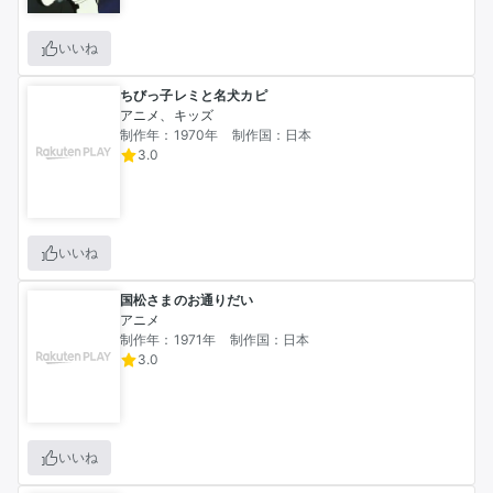
いいね
ちびっ子レミと名犬カピ
アニメ、キッズ
制作年：1970年
制作国：日本
3.0
いいね
国松さまのお通りだい
アニメ
制作年：1971年
制作国：日本
3.0
いいね