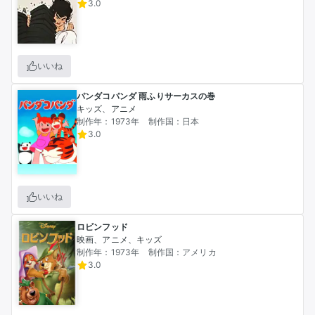
3.0
いいね
パンダコパンダ 雨ふりサーカスの巻
キッズ、アニメ
制作年：1973年
制作国：日本
3.0
いいね
ロビンフッド
映画、アニメ、キッズ
制作年：1973年
制作国：アメリカ
3.0