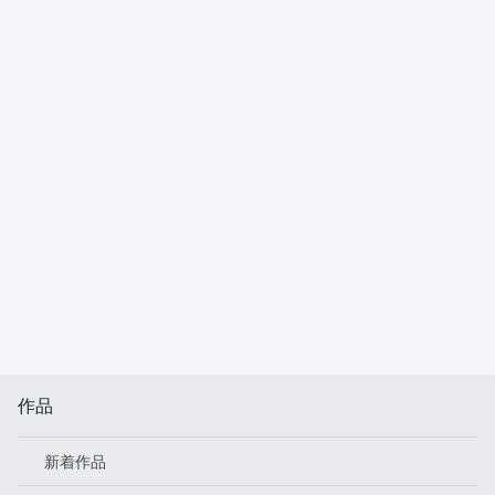
作品
新着作品