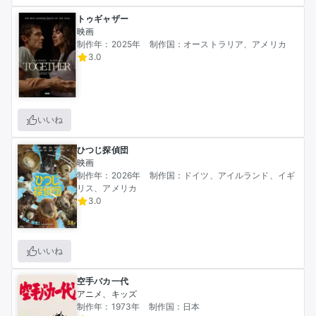
トゥギャザー
映画
制作年：2025年
制作国：オーストラリア、アメリカ
3.0
いいね
ひつじ探偵団
映画
制作年：2026年
制作国：ドイツ、アイルランド、イギ
リス、アメリカ
3.0
いいね
空手バカ一代
アニメ、キッズ
制作年：1973年
制作国：日本