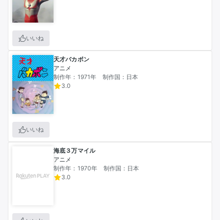
いいね
天才バカボン
アニメ
制作年：1971年
制作国：日本
3.0
いいね
海底３万マイル
アニメ
制作年：1970年
制作国：日本
3.0