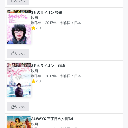
いいね
3月のライオン 後編
映画
制作年：2017年
制作国：日本
2.0
いいね
3月のライオン 前編
映画
制作年：2017年
制作国：日本
2.0
いいね
ALWAYS 三丁目の夕日’64
映画