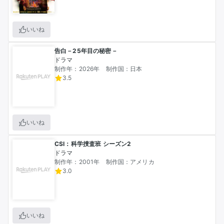
いいね
告白－25年目の秘密－
ドラマ
制作年：2026年
制作国：日本
3.5
いいね
CSI：科学捜査班 シーズン2
ドラマ
制作年：2001年
制作国：アメリカ
3.0
いいね