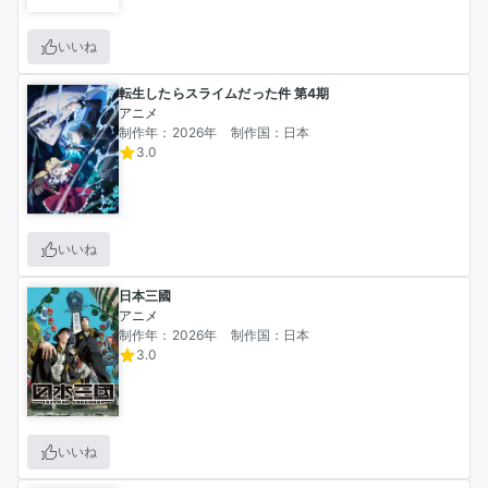
いいね
転生したらスライムだった件 第4期
アニメ
制作年：2026年
制作国：日本
3.0
いいね
日本三國
アニメ
制作年：2026年
制作国：日本
3.0
いいね