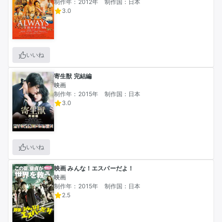
制作年：2012年
制作国：日本
3.0
いいね
寄生獣 完結編
映画
制作年：2015年
制作国：日本
3.0
いいね
映画 みんな！エスパーだよ！
映画
制作年：2015年
制作国：日本
2.5