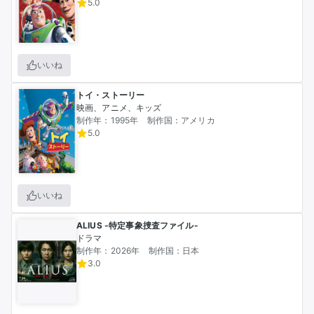
5.0
いいね
トイ・ストーリー
映画、アニメ、キッズ
制作年：1995年
制作国：アメリカ
5.0
いいね
ALIUS -特定事象捜査ファイル-
ドラマ
制作年：2026年
制作国：日本
3.0