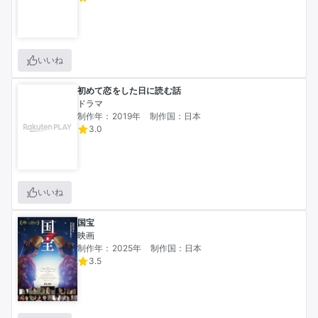
いいね
初めて恋をした日に読む話
ドラマ
制作年：2019年
制作国：日本
3.0
いいね
国宝
映画
制作年：2025年
制作国：日本
3.5