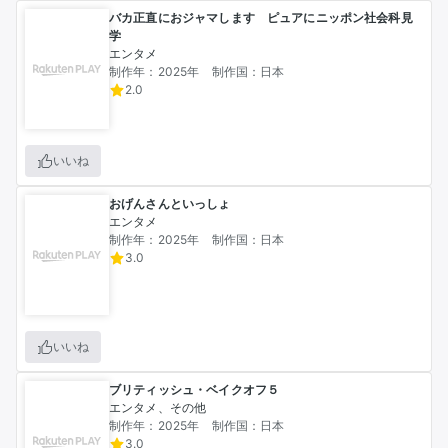
バカ正直におジャマします ピュアにニッポン社会科見
学
エンタメ
制作年：2025年
制作国：日本
2.0
いいね
おげんさんといっしょ
エンタメ
制作年：2025年
制作国：日本
3.0
いいね
ブリティッシュ・ベイクオフ５
エンタメ、その他
制作年：2025年
制作国：日本
3.0