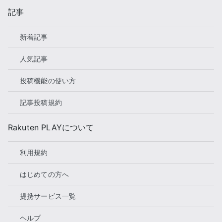
記事
新着記事
人気記事
投稿機能の使い方
記事投稿規約
Rakuten PLAYについて
利用規約
はじめての方へ
提携サービス一覧
ヘルプ