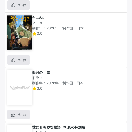
いいね
ヤニねこ
アニメ
制作年：2026年
制作国：日本
3.0
いいね
銀河の一票
ドラマ
制作年：2026年
制作国：日本
3.0
いいね
世にも奇妙な物語 '26夏の特別編