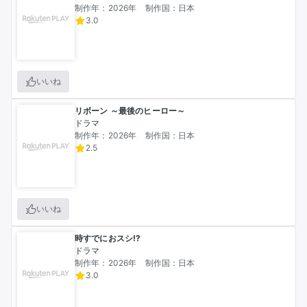
制作年：2026年
制作国：日本
3.0
いいね
リボーン ～最後のヒーロー～
ドラマ
制作年：2026年
制作国：日本
2.5
いいね
時すでにおスシ⁉
ドラマ
制作年：2026年
制作国：日本
3.0