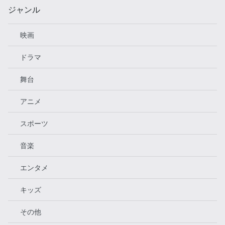
ジャンル
映画
ドラマ
舞台
アニメ
スポーツ
音楽
エンタメ
キッズ
その他