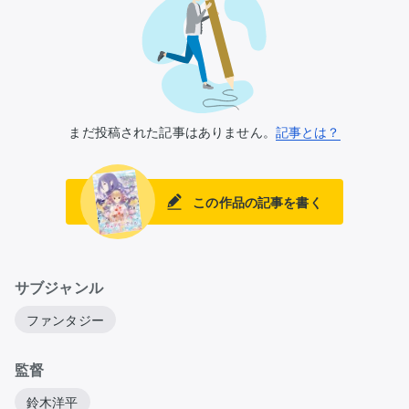
まだ投稿された記事はありません。
記事とは？
この作品の記事を書く
サブジャンル
ファンタジー
監督
鈴木洋平