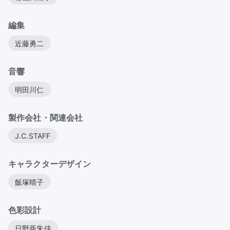
編集
近藤勇二
音響
明田川仁
製作会社・関連会社
J.C.STAFF
キャラクターデザイン
飯塚晴子
色彩設計
日野亜朱佳