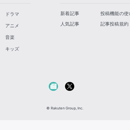
新着記事
投稿機能の使
ドラマ
人気記事
記事投稿規約
アニメ
音楽
キッズ
© Rakuten Group, Inc.