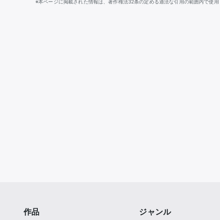
※本ページに掲載された情報は、著作権法32条の定める適法な引用の範囲内で使用
作品
ジャンル