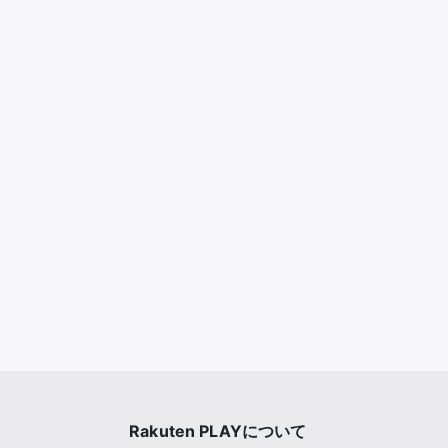
Rakuten PLAYについて