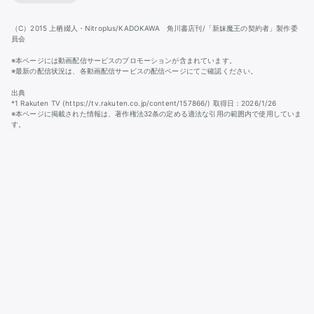
（C）2015 上栖綴人・Nitroplus/KADOKAWA 角川書店刊/「新妹魔王の契約者」製作委
員会
※本ページには動画配信サービスのプロモーションが含まれています。
※最新の配信状況は、各動画配信サービスの配信ページにてご確認ください。
出典
*1 Rakuten TV (https://tv.rakuten.co.jp/content/157866/) 取得日：2026/1/26
※本ページに掲載された情報は、著作権法32条の定める適法な引用の範囲内で使用していま
す。