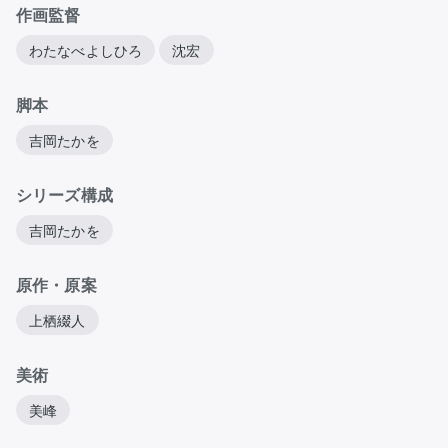
作画監督
わたなべよしひろ
沈宏
脚本
吉岡たかを
シリーズ構成
吉岡たかを
原作・原案
上栖綴人
美術
美峰