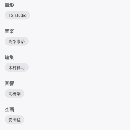
撮影
T2 studio
音楽
高梨康治
編集
木村祥明
音響
高橋剛
企画
安田猛