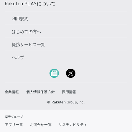
Rakuten PLAYについて
利用規約
はじめての方へ
提携サービス一覧
ヘルプ
企業情報
個人情報保護方針
採用情報
© Rakuten Group, Inc.
楽天グループ
アプリ一覧
お問合せ一覧
サステナビリティ