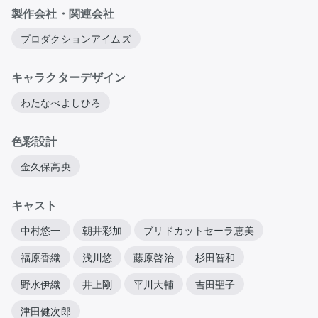
製作会社・関連会社
プロダクションアイムズ
キャラクターデザイン
わたなべよしひろ
色彩設計
金久保高央
キャスト
中村悠一
朝井彩加
ブリドカットセーラ恵美
福原香織
浅川悠
藤原啓治
杉田智和
野水伊織
井上剛
平川大輔
吉田聖子
津田健次郎