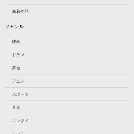
新着作品
ジャンル
映画
ドラマ
舞台
アニメ
スポーツ
音楽
エンタメ
キッズ