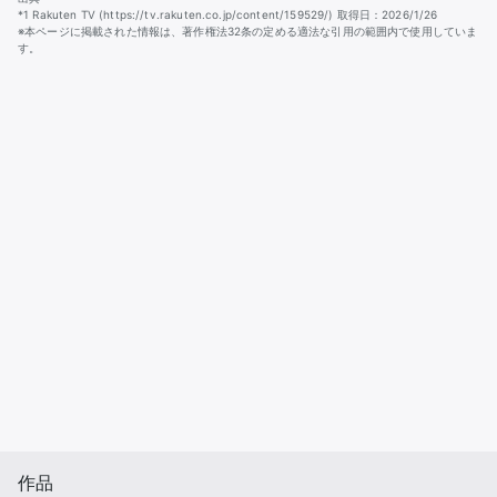
*1 Rakuten TV (https://tv.rakuten.co.jp/content/159529/) 取得日：2026/1/26
※本ページに掲載された情報は、著作権法32条の定める適法な引用の範囲内で使用していま
す。
作品