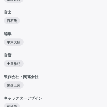
音楽
百石元
編集
平木大輔
音響
土屋雅紀
製作会社・関連会社
動画工房
キャラクターデザイン
菊池愛