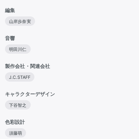
編集
山岸歩奈実
音響
明田川仁
製作会社・関連会社
J.C.STAFF
キャラクターデザイン
下谷智之
色彩設計
須藤萌