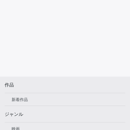
作品
新着作品
ジャンル
映画