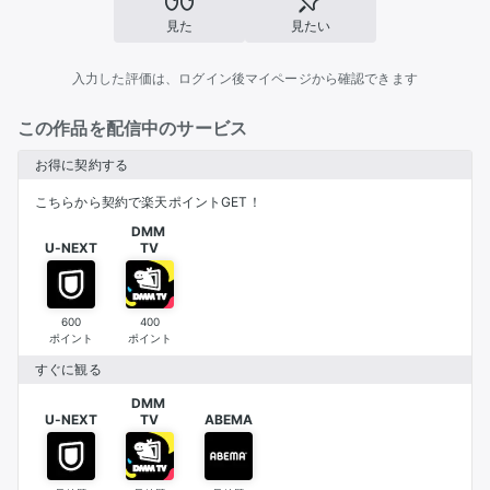
見た
見たい
入力した評価は、ログイン後マイページから確認できます
この作品を配信中のサービス
お得に契約する
こちらから契約で楽天ポイントGET！
DMM 

U-NEXT
TV
600
400
ポイント
ポイント
すぐに観る
DMM 

U-NEXT
TV
ABEMA