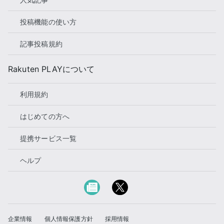
投稿機能の使い方
記事投稿規約
Rakuten PLAYについて
利用規約
はじめての方へ
提携サービス一覧
ヘルプ
企業情報
個人情報保護方針
採用情報