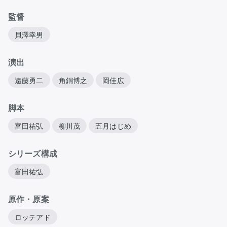
監督
貝澤幸男
演出
遠藤勇二
角銅博之
岡佳広
脚本
富田祐弘
柳川茂
五月はじめ
シリーズ構成
富田祐弘
原作・原案
ロッテアド