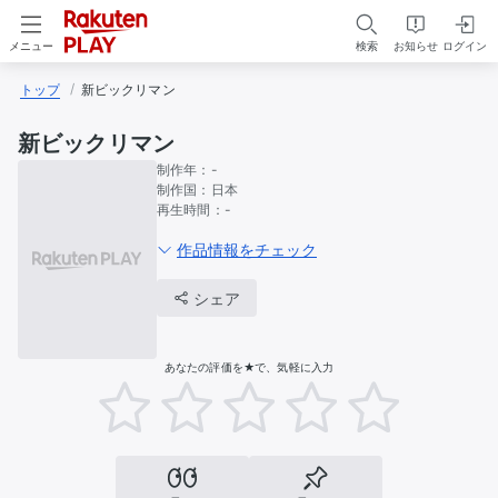
検索
お知らせ
ログイン
メニュー
トップ
新ビックリマン
新ビックリマン
制作年：
-
制作国：
日本
再生時間：
-
作品情報をチェック
シェア
あなたの評価を★で、気軽に入力