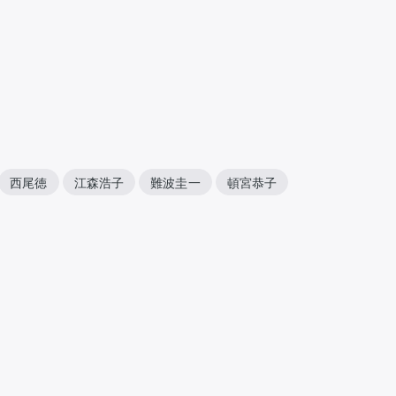
西尾徳
江森浩子
難波圭一
頓宮恭子