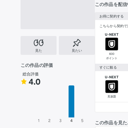
この作品を配信
お得に契約する
こちらから契約で
U-NEXT
見た
見たい
600
ポイント
この作品の評価
すぐに観る
総合評価
U-NEXT
4.0
見放題
1
2
3
4
5
この作品を見た