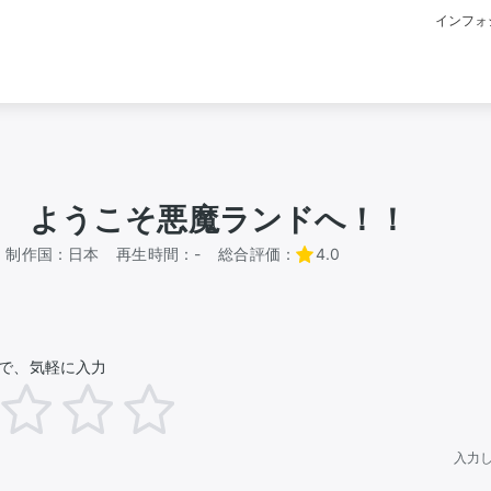
インフォ
 ようこそ悪魔ランドへ！！
制作国：
日本
再生時間：
-
総合評価：
4.0
で、気軽に入力
入力