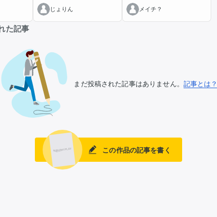
じょりん
メイチ？
れた記事
まだ投稿された記事はありません。
記事とは
この作品の記事を書く