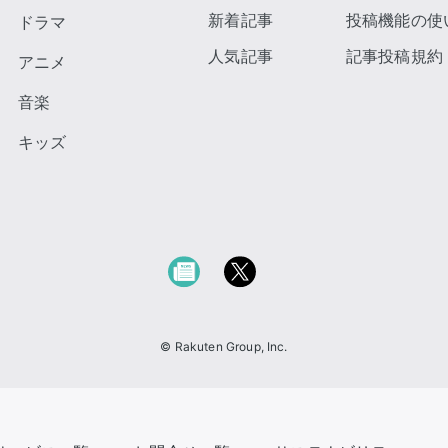
新着記事
投稿機能の使
ドラマ
人気記事
記事投稿規約
アニメ
音楽
キッズ
© Rakuten Group, Inc.