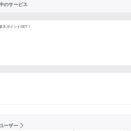
中のサービス
楽天ポイントGET！
ユーザー