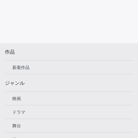
作品
新着作品
ジャンル
映画
ドラマ
舞台