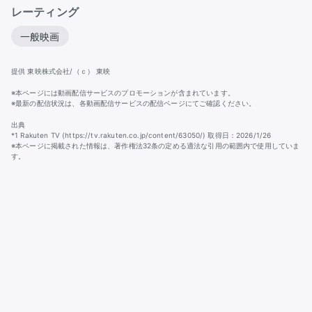
レーティング
一般映画
提供 東映株式会社/（ｃ） 東映
※本ページには動画配信サービスのプロモーションが含まれています。
※最新の配信状況は、各動画配信サービスの配信ページにてご確認ください。
出典
*1 Rakuten TV (https://tv.rakuten.co.jp/content/63050/) 取得日：2026/1/26
※本ページに掲載された情報は、著作権法32条の定める適法な引用の範囲内で使用していま
す。