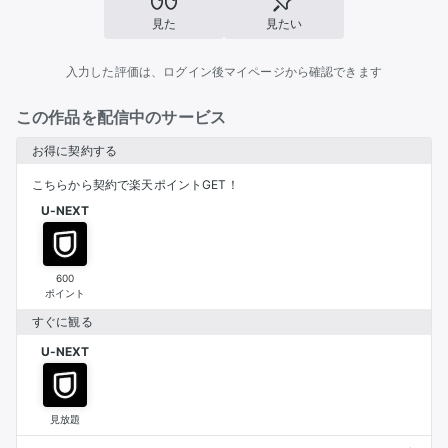
見た
見たい
入力した評価は、ログイン後マイページから確認できます
この作品を配信中のサービス
お得に契約する
こちらから契約で楽天ポイントGET！
U-NEXT
600
ポイント
すぐに観る
U-NEXT
見放題