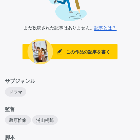
まだ投稿された記事はありません。
記事とは？
この作品の記事を書く
サブジャンル
ドラマ
監督
蔵原惟繕
浦山桐郎
脚本