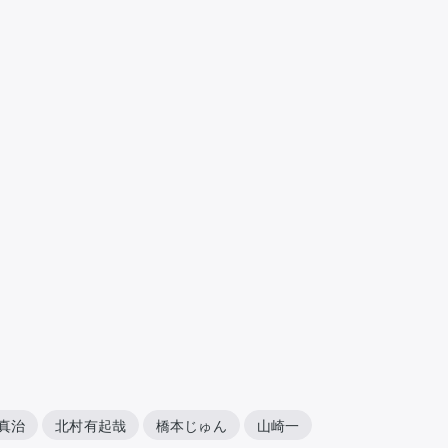
真治
北村有起哉
橋本じゅん
山崎一