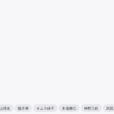
山理名
陽月華
キムラ緑子
木場勝己
神野三鈴
武田