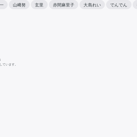
一
山﨑努
玄里
赤間麻里子
大島れい
でんでん
6
しています。