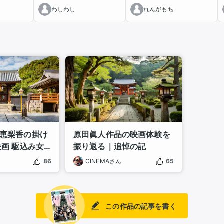
わしわし
れんがもち
恵梨香の掛け
原田眞人作品の映画体験を
映画 駆込み女
振り返る｜追悼の記
の見どころ
86
CINEMAさん
65
この作品の記事を書く