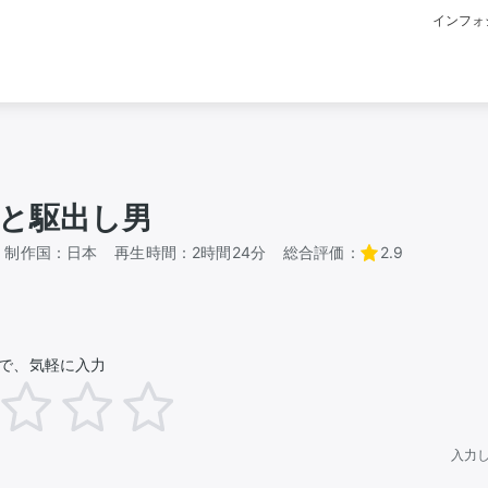
インフォ
と駆出し男
制作国：
日本
再生時間：
2時間24分
総合評価：
2.9
で、気軽に入力
入力