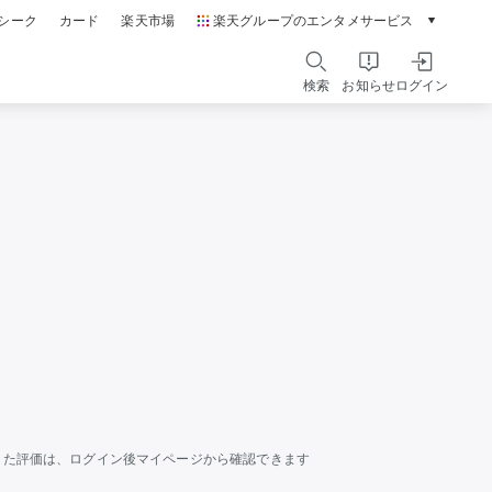
シーク
カード
楽天市場
楽天グループのエンタメサービス
動画配信ガイド
Rakuten PLAY
検索
お知らせ
ログイン
本/ゲーム/CD/DVD
楽天ブックス
電子書籍
楽天Kobo
雑誌読み放題
楽天マガジン
音楽配信
楽天ミュージック
動画配信
楽天TV
無料テレビ
Rチャンネル
チケット
楽天チケット
した評価は、ログイン後マイページから確認できます
エンタメニュース