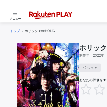
メニュー
トップ
ホリック xxxHOLiC
ホリック 
制作年：
2022年
シェア
あなたの評価を★