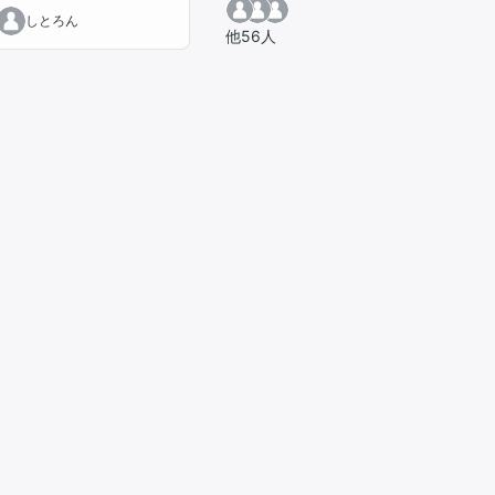
しとろん
他56人