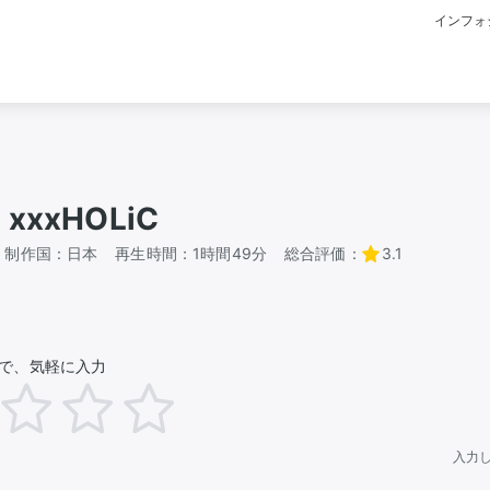
インフォ
xxxHOLiC
制作国：
日本
再生時間：
1時間49分
総合評価：
3.1
で、気軽に入力
入力