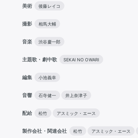
美術
後藤レイコ
撮影
相馬大輔
音楽
渋谷慶一郎
主題歌・劇中歌
SEKAI NO OWARI
編集
小池義幸
音響
石寺健一
井上奈津子
配給
松竹
アスミック・エース
製作会社・関連会社
松竹
アスミック・エース