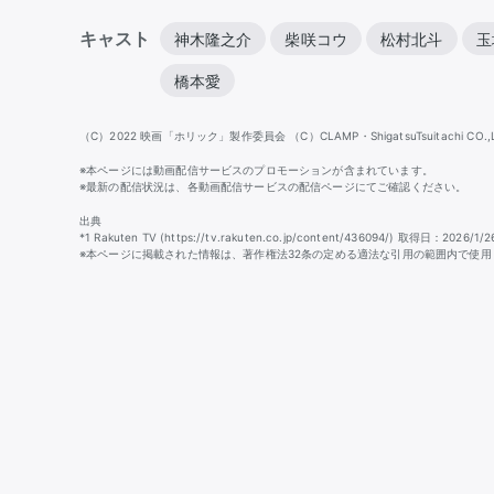
キャスト
神木隆之介
柴咲コウ
松村北斗
玉
橋本愛
（C）2022 映画「ホリック」製作委員会 （C）CLAMP・ShigatsuTsuitachi CO.,
※本ページには動画配信サービスのプロモーションが含まれています。
※最新の配信状況は、各動画配信サービスの配信ページにてご確認ください。
出典
*1 Rakuten TV (https://tv.rakuten.co.jp/content/436094/) 取得日：2026/1/2
※本ページに掲載された情報は、著作権法32条の定める適法な引用の範囲内で使用