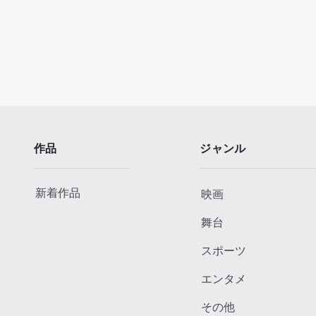
作品
ジャンル
新着作品
映画
舞台
スポーツ
エンタメ
その他