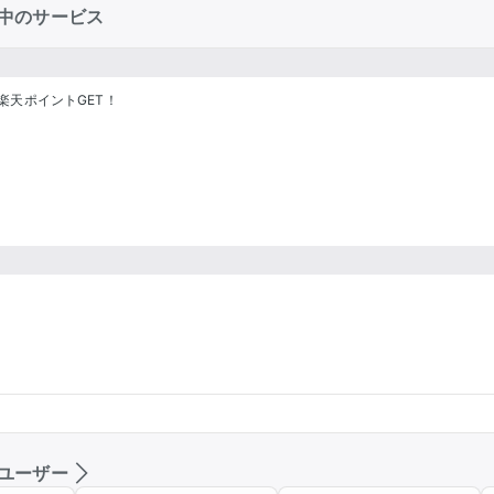
中のサービス
楽天ポイントGET！
ユーザー