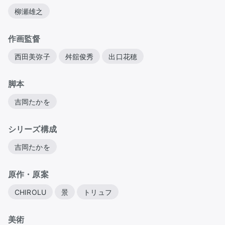
柳瀬雄之
作画監督
西田美弥子
舛舘俊秀
出口花穂
脚本
吉岡たかを
シリーズ構成
吉岡たかを
原作・原案
CHIROLU
景
トリュフ
美術