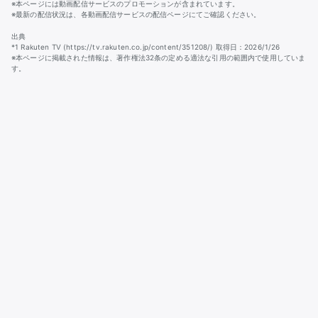
※本ページには動画配信サービスのプロモーションが含まれています。
※最新の配信状況は、各動画配信サービスの配信ページにてご確認ください。
出典
*1 Rakuten TV (https://tv.rakuten.co.jp/content/351208/) 取得日：2026/1/26
※本ページに掲載された情報は、著作権法32条の定める適法な引用の範囲内で使用していま
す。