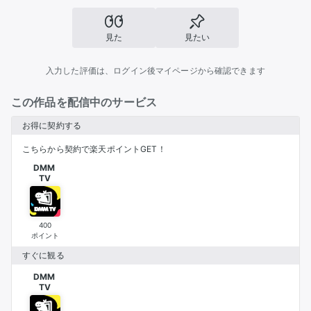
見た
見たい
入力した評価は、ログイン後マイページから確認できます
この作品を配信中のサービス
お得に契約する
こちらから契約で楽天ポイントGET！
DMM 

TV
400
ポイント
すぐに観る
DMM 

TV