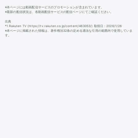
※本ページには動画配信サービスのプロモーションが含まれています。
※最新の配信状況は、各動画配信サービスの配信ページにてご確認ください。
出典
*1 Rakuten TV (https://tv.rakuten.co.jp/content/463053/) 取得日：2026/1/26
※本ページに掲載された情報は、著作権法32条の定める適法な引用の範囲内で使用していま
す。