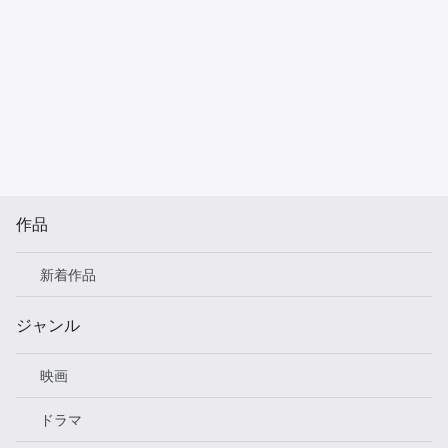
作品
新着作品
ジャンル
映画
ドラマ