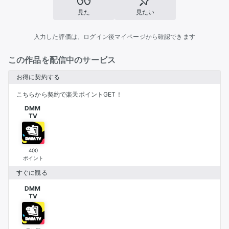
見た
見たい
入力した評価は、ログイン後マイページから確認できます
この作品を配信中のサービス
お得に契約する
こちらから契約で楽天ポイントGET！
DMM 

TV
400
ポイント
すぐに観る
DMM 

TV