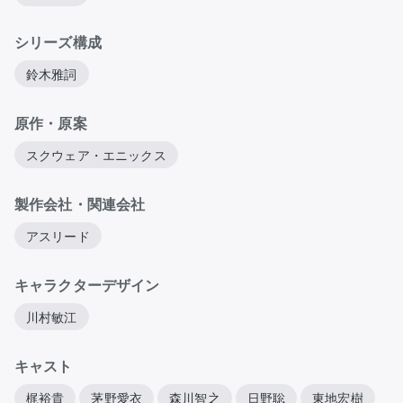
シリーズ構成
鈴木雅詞
原作・原案
スクウェア・エニックス
製作会社・関連会社
アスリード
キャラクターデザイン
川村敏江
キャスト
梶裕貴
茅野愛衣
森川智之
日野聡
東地宏樹