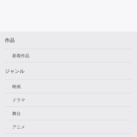
作品
新着作品
ジャンル
映画
ドラマ
舞台
アニメ