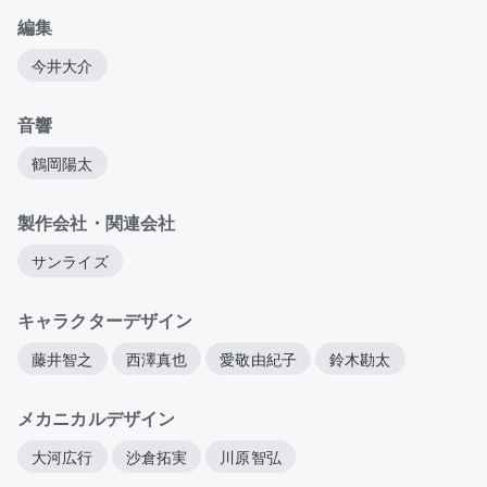
編集
今井大介
音響
鶴岡陽太
製作会社・関連会社
サンライズ
キャラクターデザイン
藤井智之
西澤真也
愛敬由紀子
鈴木勘太
メカニカルデザイン
大河広行
沙倉拓実
川原智弘