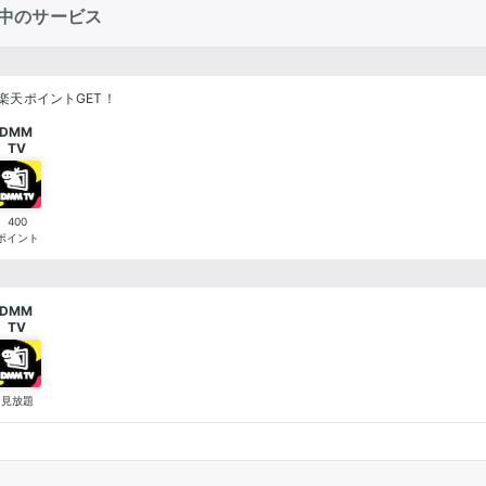
中のサービス
楽天ポイントGET！
DMM 

TV
400
ポイント
DMM 

TV
見放題