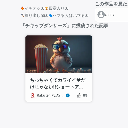
この作品を見た
イチオシ
:
0
殿堂入り
:
0
shima
掘り出し物
:
0
ハマる人はハマる
:
0
「チキップダンサーズ」に投稿された記事
ちっちゃくてカワイイ♥だ
けじゃない!!ショートアニ
メのススメ
Rakuten PLAY編集部
69