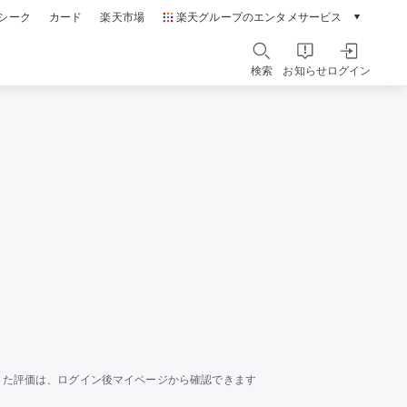
シーク
カード
楽天市場
楽天グループのエンタメサービス
動画配信ガイド
Rakuten PLAY
検索
お知らせ
ログイン
本/ゲーム/CD/DVD
楽天ブックス
電子書籍
楽天Kobo
雑誌読み放題
楽天マガジン
音楽配信
楽天ミュージック
動画配信
楽天TV
無料テレビ
Rチャンネル
チケット
楽天チケット
した評価は、ログイン後マイページから確認できます
エンタメニュース