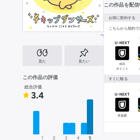
この作品を配信
お得に契約する
こちらから契約で
*1
U-NEXT
見た
見たい
600
ポイント
この作品の評価
すぐに観る
総合評価
3.4
U-NEXT
見放題
1
2
3
4
5