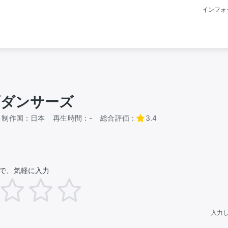
インフォ
プダンサーズ
制作国：
日本
再生時間：
-
総合評価：
3.4
で、気軽に入力
入力