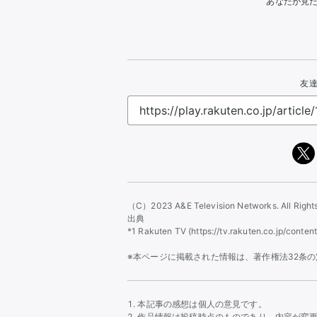
あなたが見
友達
（C）2023 A&E Television Networks. All Right
出典
*1 Rakuten TV (https://tv.rakuten.co.jp/co
※本ページに掲載された情報は、著作権法32条
本記事の感想は個人の意見です。
作品情報は投稿時点のものであり、内容が変