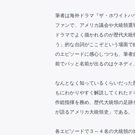
筆者は海外ドラマ『ザ・ホワイトハ
ファンで、アメリカ議会や大統領選
ドラマでよく描かれるのが歴代大統
う」的な台詞がここぞという場面で
のエピソードに感心しつつも、筆者
前でパッと名前が出るのはケネディ
なんとなく知っているくらいだった
もにわかりやすく解説してくれたド
作総指揮を務め、歴代大統領の足跡
が語るアメリカ大統領史」である。

各エピソードで３～４名の大統領の