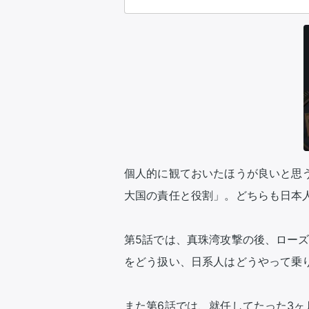
個人的に観ておいたほうが良いと思う
大国の責任と役割」。どちらも日本人
第5話では、真珠湾攻撃の後、ロー
をどう扱い、日系人はどうやって乗り
また第6話では、就任してたった3