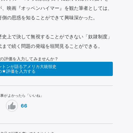
が、映画『オッペンハイマー』を観た筆者としては、
側の思惑を知ることができて興味深かった。

歴史上で決して無視することができない「奴隷制度」
代まで続く問題の発端を垣間見ることができる。
の評価を入力してみませんか？
ントンが語るアメリカ大統領史
の★評価を入力する
記事がよかったら「いいね」
66