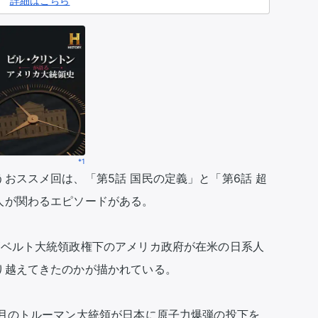
詳細はこちら
*1
おススメ回は、「第5話 国民の定義」と「第6話 超
が関わるエピソードがある。

ズベルト大統領政権下のアメリカ政府が在米の日系人
越えてきたのかが描かれている。

ヶ月のトルーマン大統領が日本に原子力爆弾の投下を