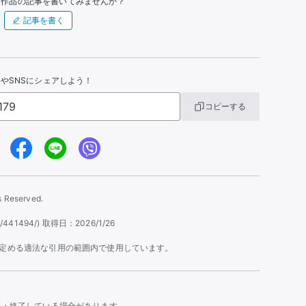
た作品の記事を書いてみませんか？
記事を書く
やSNSにシェアしよう！
コピーする
s Reserved.
ntent/441494/) 取得日：2026/1/26
の定める適法な引用の範囲内で使用しています。
更・終了している場合があります。