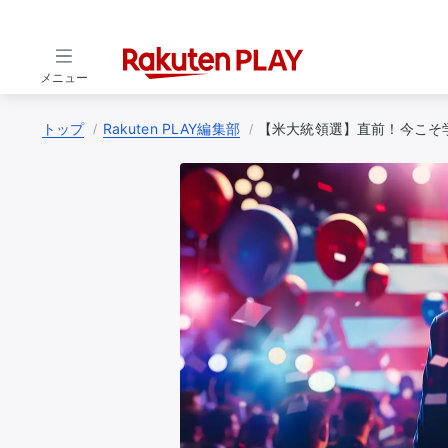
メニュー
トップ
Rakuten PLAY編集部
【米大統領選】直前！今こそ