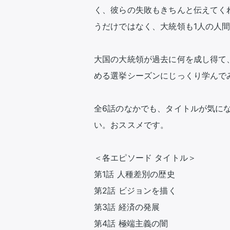
く、彼らの失敗もきちんと伝えてく
うだけではなく、大統領も1人の人間
大国の大統領が過去に何を成し得て
める選挙シーズンにじっくり学んで
全6話のなかでも、タイトルが気に
い。おススメです。

＜各エピソード タイトル＞

第1話 人種差別の歴史

第2話 ビジョンを描く

第3話 経済の発展

第4話 極端主義の闇
