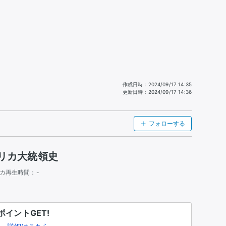
作成日時
：
2024/09/17 14:35
更新日時
：
2024/09/17 14:36
フォローする
リカ大統領史
カ
再生時間：
-
イントGET!