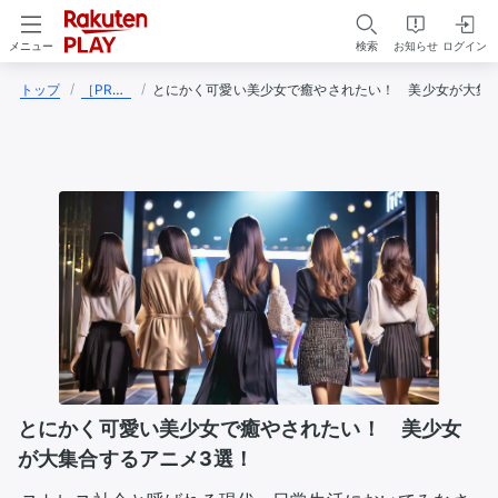
検索
お知らせ
ログイン
メニュー
トップ
［PR］アニメイトタイムズ編集部
とにかく可愛い美少女で癒やされたい！　美少女が大集
とにかく可愛い美少女で癒やされたい！　美少女
が大集合するアニメ3選！