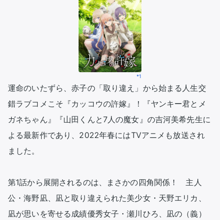
*1
運命のいたずら、赤子の「取り違え」から始まる人生交
錯ラブコメこそ『カッコウの許嫁』！『ヤンキー君とメ
ガネちゃん』『山田くんと7人の魔女』の吉河美希先生に
よる最新作であり、2022年春にはTVアニメも放送され
ました。

第1話から展開されるのは、まさかの四角関係！　主人
公・海野凪、凪と取り違えられた美少女・天野エリカ、
凪が思いを寄せる成績優秀女子・瀬川ひろ、凪の（義）