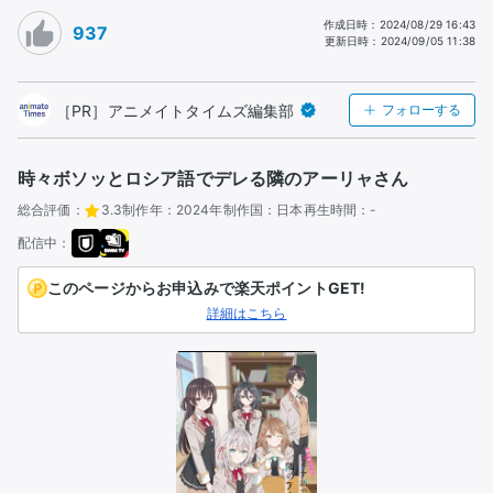
作成日時
：
2024/08/29 16:43
937
更新日時
：
2024/09/05 11:38
［PR］アニメイトタイムズ編集部
フォローする
時々ボソッとロシア語でデレる隣のアーリャさん
総合評価：
3.3
制作年：
2024年
制作国：
日本
再生時間：
-
配信中：
このページからお申込みで楽天ポイントGET!
詳細はこちら