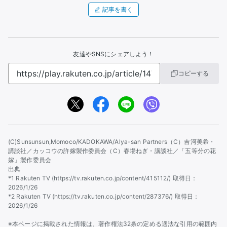
記事を書く
友達やSNSにシェアしよう！
コピーする
(C)Sunsunsun,Momoco/KADOKAWA/Alya-san Partners
（C）吉河美希・
講談社／カッコウの許嫁製作委員会
（C）春場ねぎ・講談社／「五等分の花
嫁」製作委員会
出典
*1 Rakuten TV (https://tv.rakuten.co.jp/content/415112/) 取得日：
2026/1/26
*2 Rakuten TV (https://tv.rakuten.co.jp/content/287376/) 取得日：
2026/1/26
※本ページに掲載された情報は、著作権法32条の定める適法な引用の範囲内